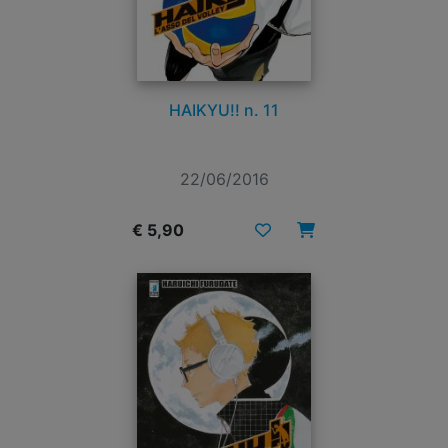
HAIKYU!! n. 11
22/06/2016
€ 5,90