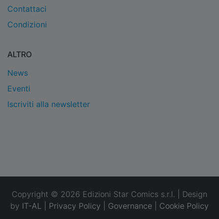
Contattaci
Condizioni
ALTRO
News
Eventi
Iscriviti alla newsletter
Copyright © 2026 Edizioni Star Comics s.r.l. | Design
by
IT-AL
|
Privacy Policy
|
Governance
|
Cookie Policy