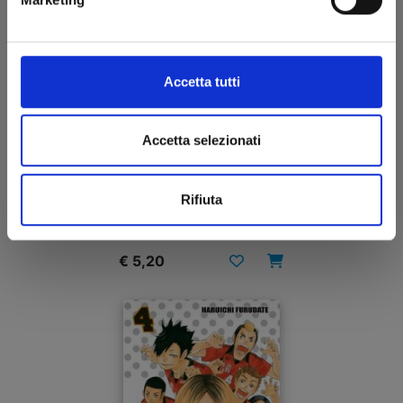
Accetta tutti
Accetta selezionati
HAIKYU!! n. 5
Rifiuta
24/06/2015
€ 5,20