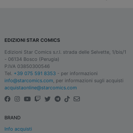
EDIZIONI STAR COMICS
Edizioni Star Comics s.r.l. strada delle Selvette, 1/bis/1
- 06134 Bosco (Perugia)
P.IVA 03850300546
Tel.
+39 075 591 8353
- per informazioni
info@starcomics.com
, per informazioni sugli acquisti
acquistaonline@starcomics.com
BRAND
Info acquisti