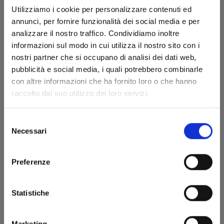
Utilizziamo i cookie per personalizzare contenuti ed
annunci, per fornire funzionalità dei social media e per
analizzare il nostro traffico. Condividiamo inoltre
informazioni sul modo in cui utilizza il nostro sito con i
nostri partner che si occupano di analisi dei dati web,
pubblicità e social media, i quali potrebbero combinarle
HAIKYU!! n. 6
con altre informazioni che ha fornito loro o che hanno
raccolto dal suo utilizzo dei loro servizi.
26/08/2015
Selezione
Necessari
del
€ 5,20
consenso
Preferenze
Statistiche
Marketing