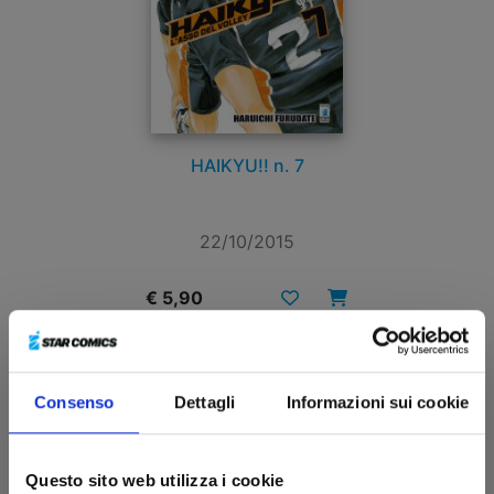
HAIKYU!! n. 7
22/10/2015
€ 5,90
Consenso
Dettagli
Informazioni sui cookie
Questo sito web utilizza i cookie