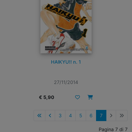
HAIKYU!! n. 1
27/11/2014
€ 5,90
3
4
5
6
7
Pagina 7 di 7