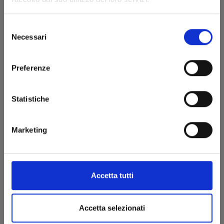
€ 5,50
Selezione
Necessari
del
consenso
Preferenze
Statistiche
Marketing
Accetta tutti
SUPER DRAGON BALL HEROES - MISSIONE
NELL’OSCURO MONDO DEMONIACO n. 1
Accetta selezionati
26/05/2021