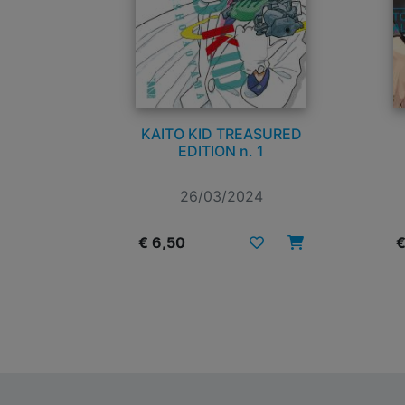
KAITO KID TREASURED
EDITION n. 1
26/03/2024
€ 6,50
€