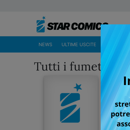
NEWS
ULTIME USCITE
SHOP
Tutti i fumetti p