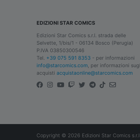
EDIZIONI STAR COMICS
Edizioni Star Comics s.r.l. strada delle
Selvette, 1/bis/1 - 06134 Bosco (Perugia)
P.IVA 03850300546
Tel.
+39 075 591 8353
- per informazioni
info@starcomics.com
, per informazioni sugl
acquisti
acquistaonline@starcomics.com
Copyright © 2026 Edizioni Star Comics s.r.l