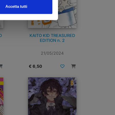
Accetta tutti
D
KAITO KID TREASURED
EDITION n. 2
21/05/2024
€ 6,50