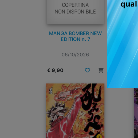
MANGA BOMBER NEW
EDITION n. 7
06/10/2026
€ 9,90
€