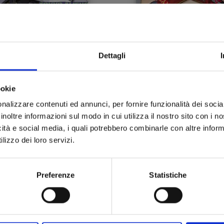
Dettagli
TOKYO ALIENS n. 10
TOKYO ALIENS n. 9
ookie
26/08/2025
25/02/2025
nalizzare contenuti ed annunci, per fornire funzionalità dei socia
inoltre informazioni sul modo in cui utilizza il nostro sito con i 
 6,50
€ 6,50
icità e social media, i quali potrebbero combinarle con altre inform
lizzo dei loro servizi.
Preferenze
Statistiche