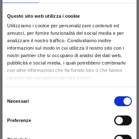
Questo sito web utilizza i cookie
Utilizziamo i cookie per personalizzare contenuti ed
annunci, per fornire funzionalità dei social media e per
analizzare il nostro traffico. Condividiamo inoltre
informazioni sul modo in cui utilizza il nostro sito con i
nostri partner che si occupano di analisi dei dati web,
pubblicità e social media, i quali potrebbero combinarle
con altre informazioni che ha fornito loro o che hanno
DR. SLUMP PERFECT EDITION n. 10
raccolto dal suo utilizzo dei loro servizi.
Selezione
28/01/2025
Necessari
del
consenso
€ 8,00
Preferenze