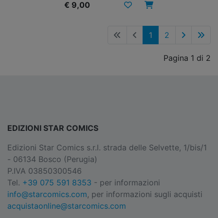
€ 9,00
1
2
Pagina 1 di 2
EDIZIONI STAR COMICS
Edizioni Star Comics s.r.l. strada delle Selvette, 1/bis/1
- 06134 Bosco (Perugia)
P.IVA 03850300546
Tel.
+39 075 591 8353
- per informazioni
info@starcomics.com
, per informazioni sugli acquisti
acquistaonline@starcomics.com