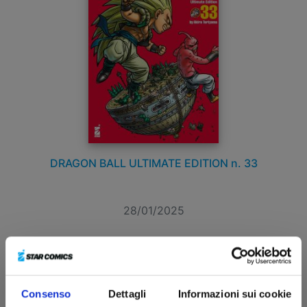
DRAGON BALL ULTIMATE EDITION n. 33
28/01/2025
€ 15,00
Consenso
Dettagli
Informazioni sui cookie