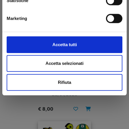
Statistiche
Marketing
Accetta tutti
Accetta selezionati
DR. SLUMP PERFECT EDITION n. 9
Rifiuta
28/01/2025
€ 8,00