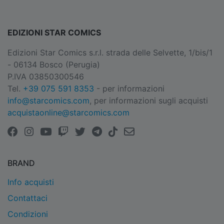
EDIZIONI STAR COMICS
Edizioni Star Comics s.r.l. strada delle Selvette, 1/bis/1
- 06134 Bosco (Perugia)
P.IVA 03850300546
Tel.
+39 075 591 8353
- per informazioni
info@starcomics.com
, per informazioni sugli acquisti
acquistaonline@starcomics.com
BRAND
Info acquisti
Contattaci
Condizioni