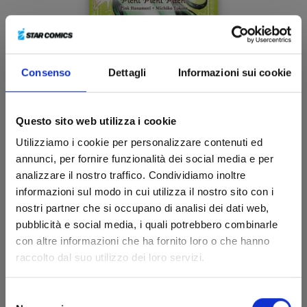
Consenso
Dettagli
Informazioni sui cookie
MERMAID MELODY - PICHI PICHI PITCH n. 3
Questo sito web utilizza i cookie
16/04/2024
Utilizziamo i cookie per personalizzare contenuti ed
annunci, per fornire funzionalità dei social media e per
€ 12,00
analizzare il nostro traffico. Condividiamo inoltre
informazioni sul modo in cui utilizza il nostro sito con i
nostri partner che si occupano di analisi dei dati web,
pubblicità e social media, i quali potrebbero combinarle
con altre informazioni che ha fornito loro o che hanno
raccolto dal suo utilizzo dei loro servizi.
Selezione