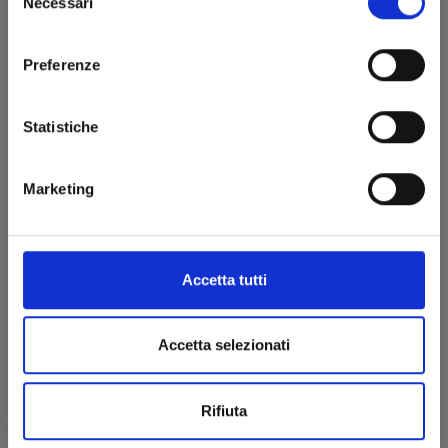
Necessari
del
consenso
Preferenze
Statistiche
MERMAID MELODY - PICHI PICHI PITCH n. 2
Marketing
19/03/2024
€ 9,00
Accetta tutti
Accetta selezionati
Rifiuta