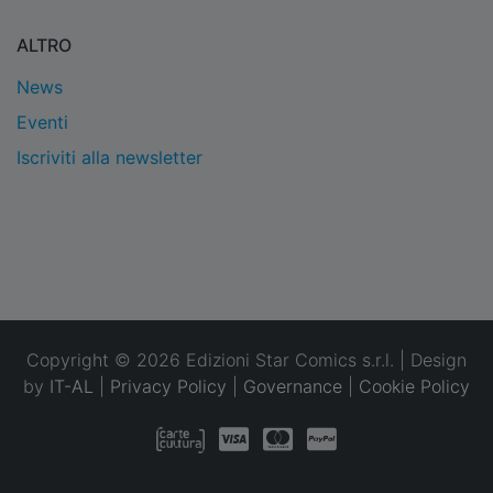
ALTRO
News
Eventi
Iscriviti alla newsletter
Copyright © 2026 Edizioni Star Comics s.r.l. | Design
by
IT-AL
|
Privacy Policy
|
Governance
|
Cookie Policy