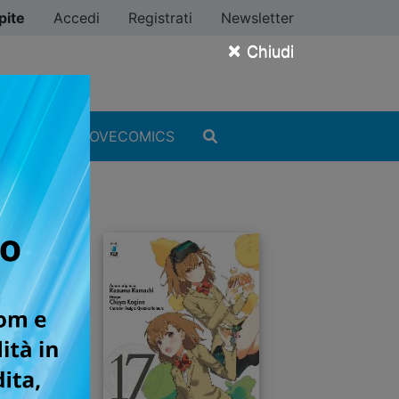
pite
Accedi
Registrati
Newsletter
×
Chiudi
MANGA
#ILOVECOMICS