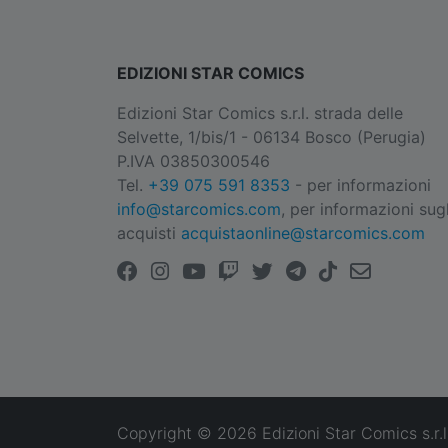
EDIZIONI STAR COMICS
Edizioni Star Comics s.r.l. strada delle
Selvette, 1/bis/1 - 06134 Bosco (Perugia)
P.IVA 03850300546
Tel.
+39 075 591 8353
- per informazioni
info@starcomics.com
, per informazioni sugl
acquisti
acquistaonline@starcomics.com
Copyright © 2026 Edizioni Star Comics s.r.l