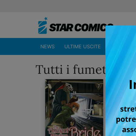
NEWS
ULTIME USCITE
SHOP
Tutti i fumetti pe