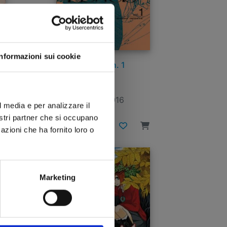
Informazioni sui cookie
LEVIUS n. 1
21/12/2016
l media e per analizzare il
nostri partner che si occupano
€ 5,90
azioni che ha fornito loro o
Marketing