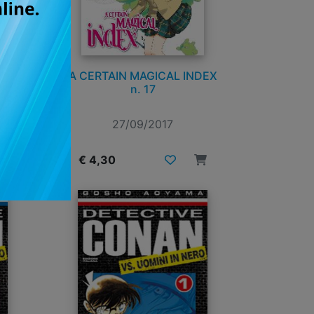
LES
A CERTAIN MAGICAL INDEX
n. 17
27/09/2017
€ 4,30