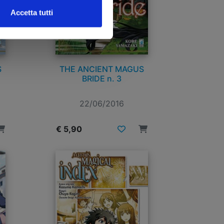
Accetta tutti
S
THE ANCIENT MAGUS
BRIDE n. 3
22/06/2016
€ 5,90