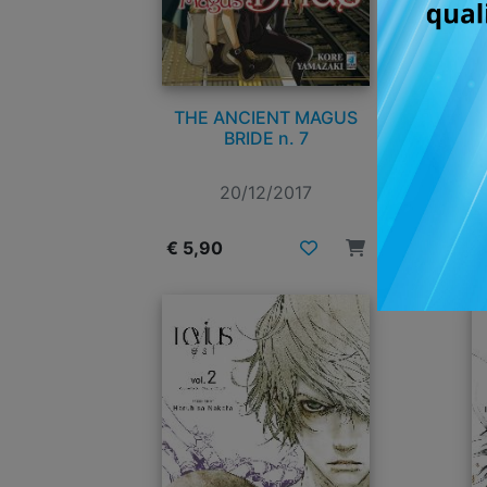
THE ANCIENT MAGUS
CH
BRIDE n. 7
20/12/2017
€ 5,90
€