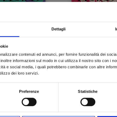
Dettagli
LEVIUS n. 3
LEVIUS n. 2
ookie
22/02/2017
25/01/2017
nalizzare contenuti ed annunci, per fornire funzionalità dei socia
inoltre informazioni sul modo in cui utilizza il nostro sito con i 
 5,90
€ 5,90
icità e social media, i quali potrebbero combinarle con altre inform
lizzo dei loro servizi.
Preferenze
Statistiche