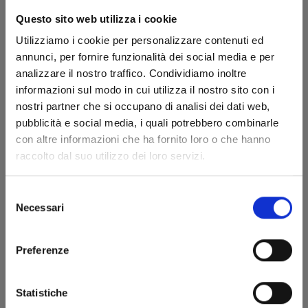
Questo sito web utilizza i cookie
Utilizziamo i cookie per personalizzare contenuti ed
annunci, per fornire funzionalità dei social media e per
analizzare il nostro traffico. Condividiamo inoltre
informazioni sul modo in cui utilizza il nostro sito con i
nostri partner che si occupano di analisi dei dati web,
pubblicità e social media, i quali potrebbero combinarle
THE ANCIENT MAGUS BRIDE n. 9
con altre informazioni che ha fornito loro o che hanno
raccolto dal suo utilizzo dei loro servizi.
19/12/2018
Selezione
Necessari
del
€ 5,90
consenso
Preferenze
Statistiche