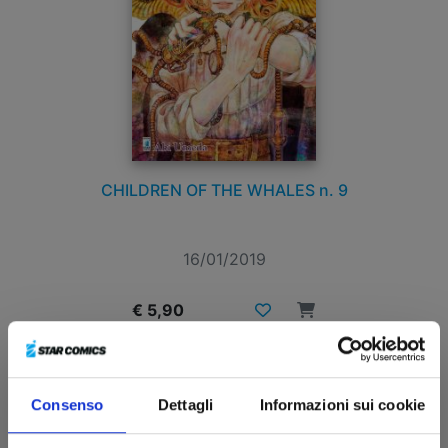
CHILDREN OF THE WHALES n. 9
16/01/2019
€ 5,90
Consenso
Dettagli
Informazioni sui cookie