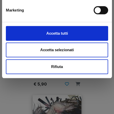
Marketing
Accetta tutti
Accetta selezionati
CHILDREN OF THE WHALES n. 8
Rifiuta
21/11/2018
€ 5,90