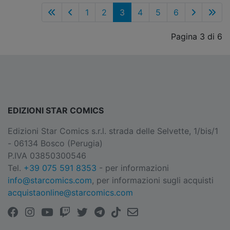
1
2
3
4
5
6
Pagina 3 di 6
EDIZIONI STAR COMICS
Edizioni Star Comics s.r.l. strada delle Selvette, 1/bis/1
- 06134 Bosco (Perugia)
P.IVA 03850300546
Tel.
+39 075 591 8353
- per informazioni
info@starcomics.com
, per informazioni sugli acquisti
acquistaonline@starcomics.com