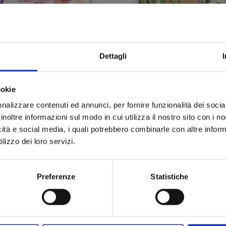
Dettagli
LEVIUS/EST n. 8
CHILDREN OF THE WHA
n. 17
ookie
16/06/2021
19/05/2021
nalizzare contenuti ed annunci, per fornire funzionalità dei socia
inoltre informazioni sul modo in cui utilizza il nostro sito con i 
 5,90
€ 5,90
icità e social media, i quali potrebbero combinarle con altre inform
lizzo dei loro servizi.
Preferenze
Statistiche