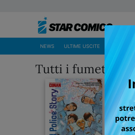
NEWS
ULTIME USCITE
SHOP
Tutti i fumetti pe