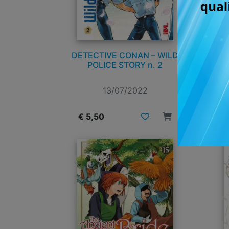
DETECTIVE CONAN – WILD
POLICE STORY n. 2
13/07/2022
€ 5,50
€