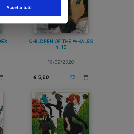
Accetta tutti
DEX
CHILDREN OF THE WHALES
n. 15
16/09/2020
€ 5,90