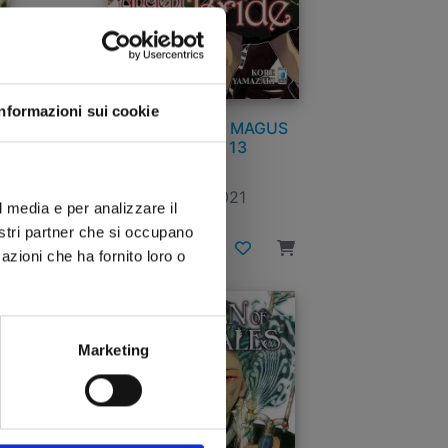
Informazioni sui cookie
LES
THE ANCIENT MAGUS
BRIDE n. 13
17/03/2021
l media e per analizzare il
nostri partner che si occupano
€ 5,90
azioni che ha fornito loro o
Marketing