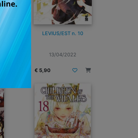
ILD
LEVIUS/EST n. 10
13/04/2022
€ 5,90