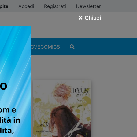
pite
Accedi
Registrati
Newsletter
×
Chiudi
MANGA
#ILOVECOMICS