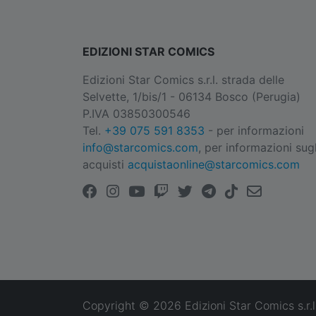
EDIZIONI STAR COMICS
Edizioni Star Comics s.r.l. strada delle
Selvette, 1/bis/1 - 06134 Bosco (Perugia)
P.IVA 03850300546
Tel.
+39 075 591 8353
- per informazioni
info@starcomics.com
, per informazioni sugl
acquisti
acquistaonline@starcomics.com
Copyright © 2026 Edizioni Star Comics s.r.l