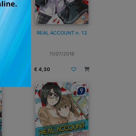
4
REAL ACCOUNT n. 13
11/07/2018
€ 4,30