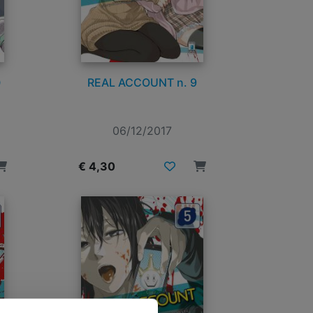
0
REAL ACCOUNT n. 9
06/12/2017
€ 4,30