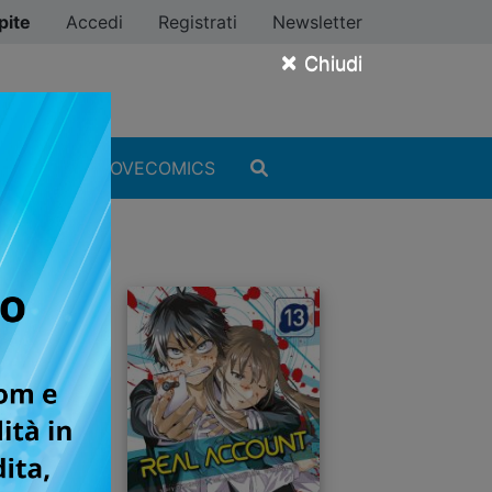
pite
Accedi
Registrati
Newsletter
×
Chiudi
MANGA
#ILOVECOMICS
A