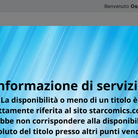
Benvenuto
Os
CATALOGO
SFOGLIA ONLINE
DIGISTAR
#ILOVE
er la testata KAPPA EXTR