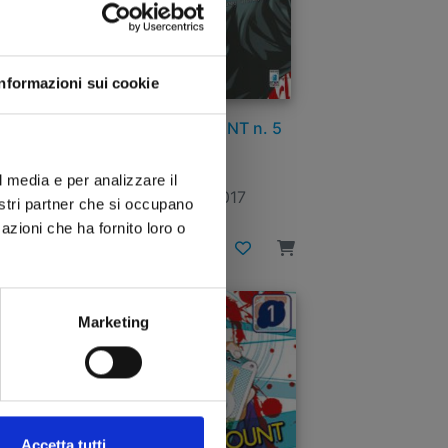
Informazioni sui cookie
REAL ACCOUNT n. 5
l media e per analizzare il
12/07/2017
nostri partner che si occupano
azioni che ha fornito loro o
€ 4,30
Marketing
Accetta tutti