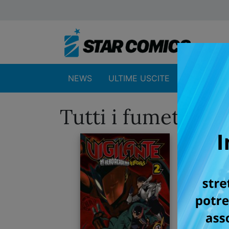
NEWS
ULTIME USCITE
SHOP
Tutti i fumetti p