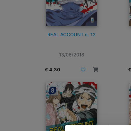
REAL ACCOUNT n. 12
13/06/2018
€ 4,30
€