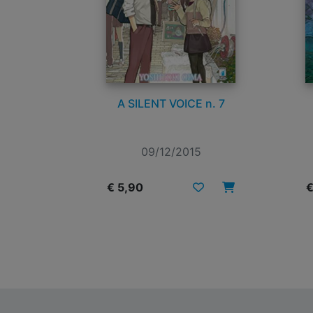
A SILENT VOICE n. 7
09/12/2015
€ 5,90
€