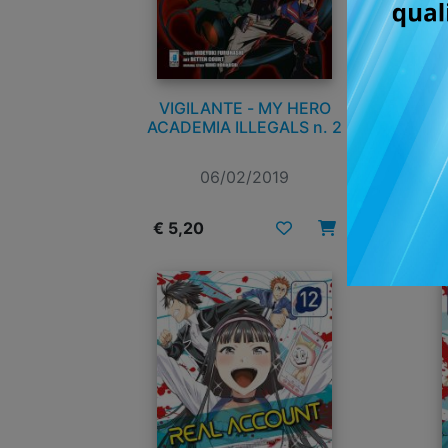
VIGILANTE - MY HERO
ACADEMIA ILLEGALS n. 2
A
06/02/2019
€ 5,20
€