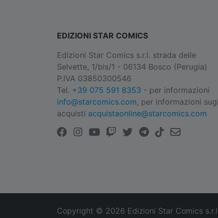
EDIZIONI STAR COMICS
Edizioni Star Comics s.r.l. strada delle
Selvette, 1/bis/1 - 06134 Bosco (Perugia)
P.IVA 03850300546
Tel.
+39 075 591 8353
- per informazioni
info@starcomics.com
, per informazioni sugl
acquisti
acquistaonline@starcomics.com
Copyright © 2026 Edizioni Star Comics s.r.l