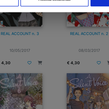
REAL ACCOUNT n. 3
REAL ACCOUNT n. 2
10/05/2017
08/03/2017
 4,30
€ 4,30