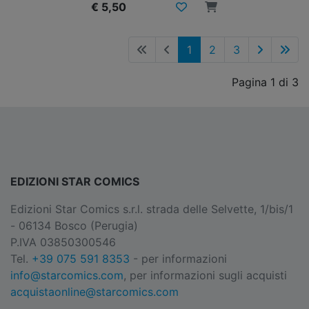
€ 5,50
1
2
3
Pagina 1 di 3
EDIZIONI STAR COMICS
Edizioni Star Comics s.r.l. strada delle Selvette, 1/bis/1
- 06134 Bosco (Perugia)
P.IVA 03850300546
Tel.
+39 075 591 8353
- per informazioni
info@starcomics.com
, per informazioni sugli acquisti
acquistaonline@starcomics.com