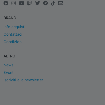
BRAND
Info acquisti
Contattaci
Condizioni
ALTRO
News
Eventi
Iscriviti alla newsletter