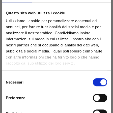
Questo sito web utilizza i cookie
Utilizziamo i cookie per personalizzare contenuti ed
annunci, per fornire funzionalità dei social media e per
analizzare il nostro traffico. Condividiamo inoltre
informazioni sul modo in cui utilizza il nostro sito con i
nostri partner che si occupano di analisi dei dati web,
pubblicità e social media, i quali potrebbero combinarle
con altre informazioni che ha fornito loro o che hanno
GUNDAM THUNDERBOLT n. 16
raccolto dal suo utilizzo dei loro servizi.
Selezione
23/03/2022
Necessari
del
consenso
€ 6,00
Preferenze