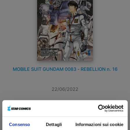
MOBILE SUIT GUNDAM 0083 - REBELLION n. 16
22/06/2022
€ 5,50
Consenso
Dettagli
Informazioni sui cookie