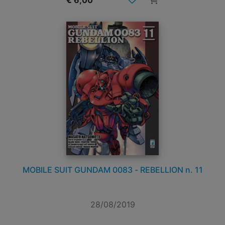
€ 6,00
MOBILE SUIT GUNDAM 0083 - REBELLION n. 11
28/08/2019