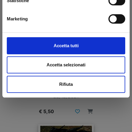
Statistiche
Marketing
Accetta tutti
Accetta selezionati
MOBILE SUIT GUNDAM 0083 - REBELLION n. 15
Rifiuta
22/12/2021
€ 5,50