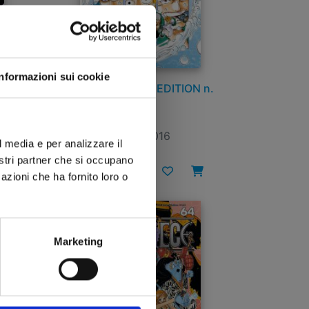
Informazioni sui cookie
 n.
ONE PIECE NEW EDITION n.
68
20/01/2016
l media e per analizzare il
nostri partner che si occupano
€ 5,90
azioni che ha fornito loro o
Marketing