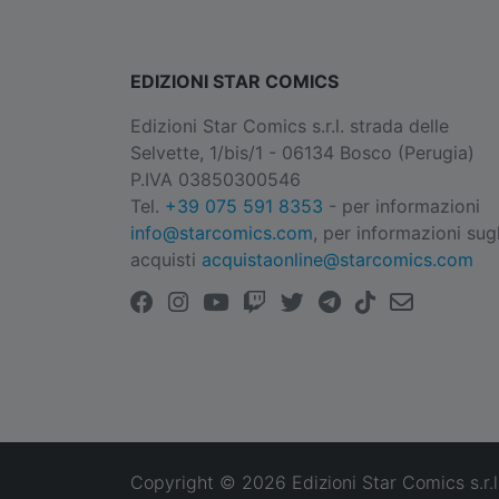
EDIZIONI STAR COMICS
Edizioni Star Comics s.r.l. strada delle
Selvette, 1/bis/1 - 06134 Bosco (Perugia)
P.IVA 03850300546
Tel.
+39 075 591 8353
- per informazioni
info@starcomics.com
, per informazioni sugl
acquisti
acquistaonline@starcomics.com
Copyright © 2026 Edizioni Star Comics s.r.l