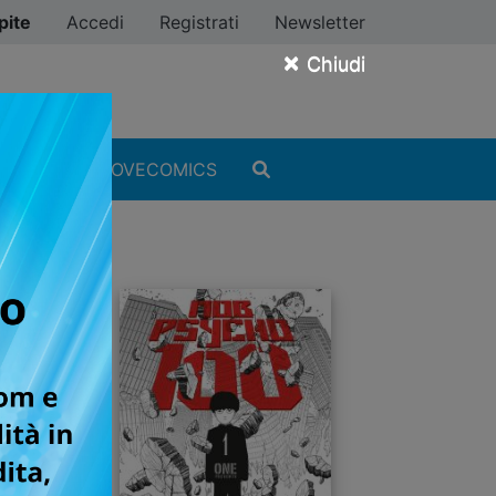
pite
Accedi
Registrati
Newsletter
×
Chiudi
MANGA
#ILOVECOMICS