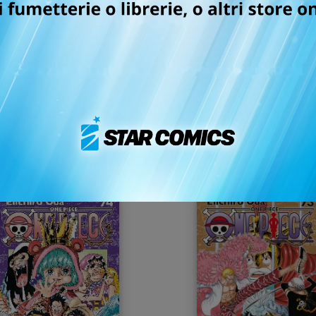
MOB PSYCHO 100 n. 3
MOB PSYCHO 100 n. 
14/02/2018
13/12/2017
 4,50
€ 4,50