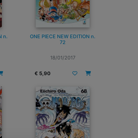
 n.
ONE PIECE NEW EDITION n.
72
18/01/2017
€ 5,90