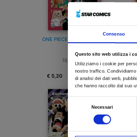
Consenso
ONE PIECE NEW EDITION n.
ON
71
Questo sito web utilizza i c
19/10/2016
Utilizziamo i cookie per perso
nostro traffico. Condividiamo 
€ 5,20
€
di analisi dei dati web, pubbl
che hanno raccolto dal suo uti
Selezione
Necessari
del
consenso