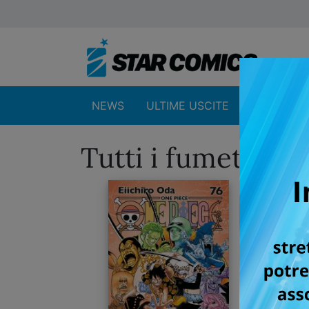
NEWS
ULTIME USCITE
SHOP
Tutti i fumetti p