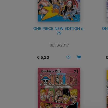
ONE PIECE NEW EDITION n.
ON
75
18/10/2017
€ 5,20
€