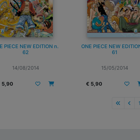
E PIECE NEW EDITION n.
ONE PIECE NEW EDITION
62
61
14/08/2014
15/05/2014
 5,90
€ 5,90