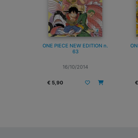
ONE PIECE NEW EDITION n.
ON
63
16/10/2014
€ 5,90
€