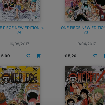
E PIECE NEW EDITION n.
ONE PIECE NEW EDITION
74
73
16/08/2017
19/04/2017
 5,90
€ 5,20