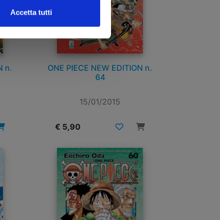
Accetta tutti
 n.
ONE PIECE NEW EDITION n.
64
15/01/2015
€ 5,90