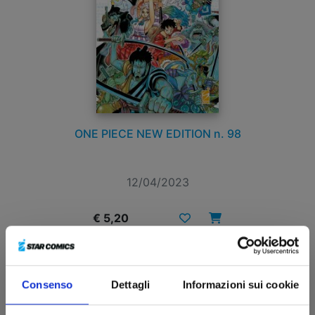
ONE PIECE NEW EDITION n. 98
12/04/2023
€ 5,20
Consenso
Dettagli
Informazioni sui cookie