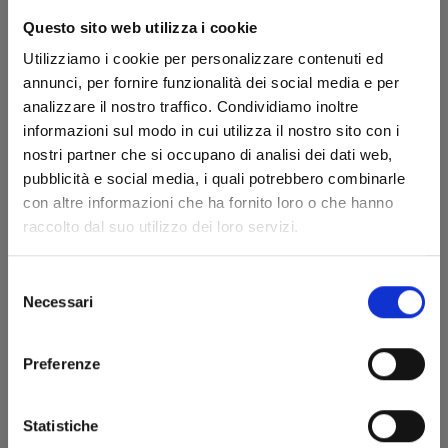
Questo sito web utilizza i cookie
Utilizziamo i cookie per personalizzare contenuti ed
annunci, per fornire funzionalità dei social media e per
analizzare il nostro traffico. Condividiamo inoltre
informazioni sul modo in cui utilizza il nostro sito con i
nostri partner che si occupano di analisi dei dati web,
pubblicità e social media, i quali potrebbero combinarle
CARD CAPTOR SAKURA CLEAR CARD n. 13
con altre informazioni che ha fornito loro o che hanno
raccolto dal suo utilizzo dei loro servizi.
15/03/2023
Selezione
Necessari
del
€ 5,20
consenso
Preferenze
Statistiche