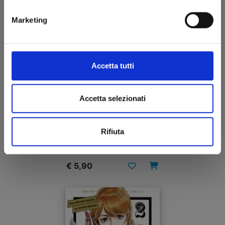
Marketing
Accetta tutti
Accetta selezionati
ONE PIECE NEW EDITION n. 97
Rifiuta
15/02/2023
€ 5,90