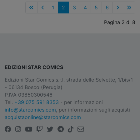
1
2
3
4
5
6
Pagina 2 di 8
EDIZIONI STAR COMICS
Edizioni Star Comics s.r.l. strada delle Selvette, 1/bis/1
- 06134 Bosco (Perugia)
P.IVA 03850300546
Tel.
+39 075 591 8353
- per informazioni
info@starcomics.com
, per informazioni sugli acquisti
acquistaonline@starcomics.com