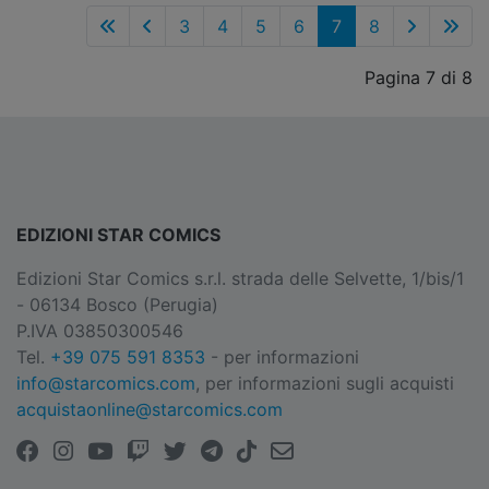
3
4
5
6
7
8
Pagina 7 di 8
EDIZIONI STAR COMICS
Edizioni Star Comics s.r.l. strada delle Selvette, 1/bis/1
- 06134 Bosco (Perugia)
P.IVA 03850300546
Tel.
+39 075 591 8353
- per informazioni
info@starcomics.com
, per informazioni sugli acquisti
acquistaonline@starcomics.com