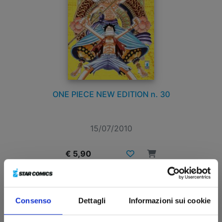
ONE PIECE NEW EDITION n. 30
15/07/2010
€ 5,90
Consenso
Dettagli
Informazioni sui cookie