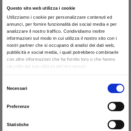
Questo sito web utilizza i cookie
Utilizziamo i cookie per personalizzare contenuti ed
annunci, per fornire funzionalità dei social media e per
analizzare il nostro traffico. Condividiamo inoltre
informazioni sul modo in cui utilizza il nostro sito con i
nostri partner che si occupano di analisi dei dati web,
pubblicità e social media, i quali potrebbero combinarle
ONE PIECE NEW EDITION n. 29
con altre informazioni che ha fornito loro o che hanno
raccolto dal suo utilizzo dei loro servizi.
17/06/2010
Selezione
Necessari
del
€ 5,90
consenso
Preferenze
Statistiche