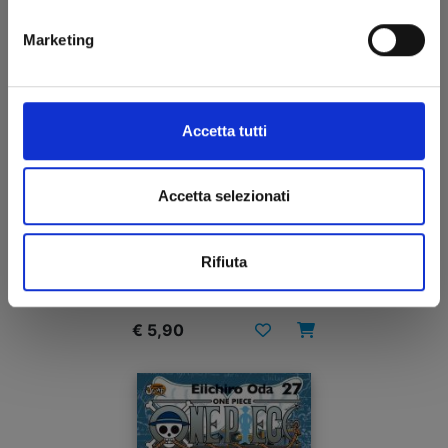
Marketing
Accetta tutti
Accetta selezionati
ONE PIECE NEW EDITION n. 28
Rifiuta
19/05/2010
€ 5,90