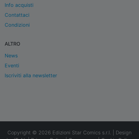
Info acquisti
Contattaci
Condizioni
ALTRO
News
Eventi
Iscriviti alla newsletter
Copyright © 2026 Edizioni Star Comics s.r.l. | Design