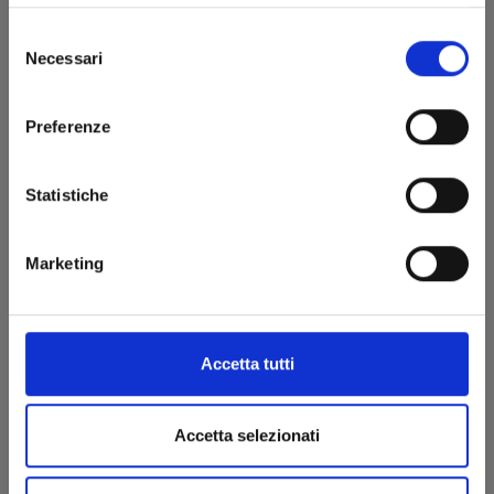
Selezione
Necessari
del
consenso
Preferenze
Statistiche
YAMADA-KUN E LE 7 STREGHE n. 7
Marketing
25/03/2015
€ 4,30
Accetta tutti
Accetta selezionati