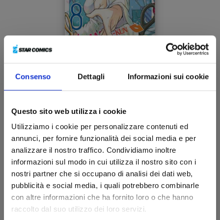
Consenso
Dettagli
Informazioni sui cookie
YAMADA-KUN E LE 7 STREGHE n. 8
Questo sito web utilizza i cookie
20/05/2015
Utilizziamo i cookie per personalizzare contenuti ed
annunci, per fornire funzionalità dei social media e per
€ 4,30
analizzare il nostro traffico. Condividiamo inoltre
informazioni sul modo in cui utilizza il nostro sito con i
nostri partner che si occupano di analisi dei dati web,
pubblicità e social media, i quali potrebbero combinarle
con altre informazioni che ha fornito loro o che hanno
raccolto dal suo utilizzo dei loro servizi.