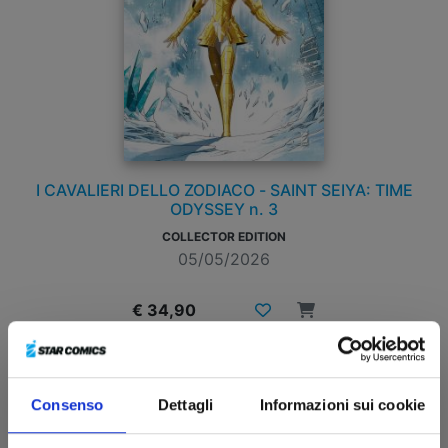
I CAVALIERI DELLO ZODIACO - SAINT SEIYA: TIME
ODYSSEY n. 3
COLLECTOR EDITION
05/05/2026
€ 34,90
Consenso
Dettagli
Informazioni sui cookie