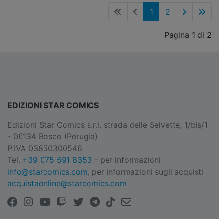
1
2
Pagina 1 di 2
EDIZIONI STAR COMICS
Edizioni Star Comics s.r.l. strada delle Selvette, 1/bis/1
- 06134 Bosco (Perugia)
P.IVA 03850300546
Tel.
+39 075 591 8353
- per informazioni
info@starcomics.com
, per informazioni sugli acquisti
acquistaonline@starcomics.com