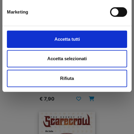
Marketing
Accetta tutti
Accetta selezionati
RIPPER n. 1
Rifiuta
21/04/2026
€ 7,90