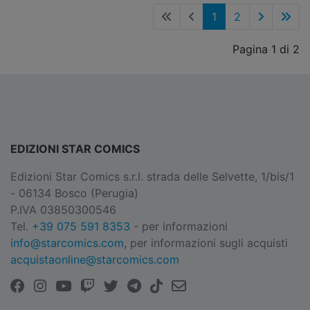
1
2
Pagina 1 di 2
EDIZIONI STAR COMICS
Edizioni Star Comics s.r.l. strada delle Selvette, 1/bis/1
- 06134 Bosco (Perugia)
P.IVA 03850300546
Tel.
+39 075 591 8353
- per informazioni
info@starcomics.com
, per informazioni sugli acquisti
acquistaonline@starcomics.com