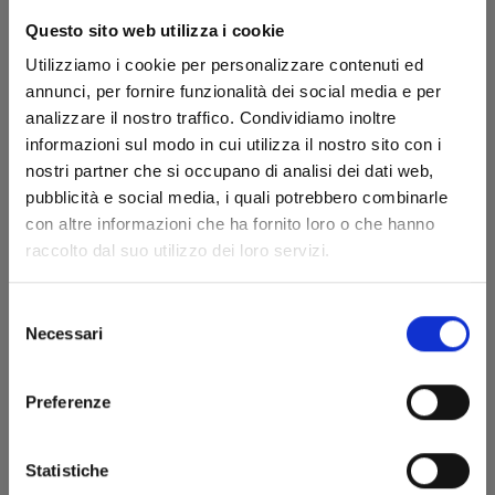
Questo sito web utilizza i cookie
Utilizziamo i cookie per personalizzare contenuti ed
annunci, per fornire funzionalità dei social media e per
analizzare il nostro traffico. Condividiamo inoltre
informazioni sul modo in cui utilizza il nostro sito con i
nostri partner che si occupano di analisi dei dati web,
pubblicità e social media, i quali potrebbero combinarle
SHIKIMORI’S NOT JUST A CUTIE n. 18
con altre informazioni che ha fornito loro o che hanno
raccolto dal suo utilizzo dei loro servizi.
20/05/2025
Selezione
Necessari
del
€ 6,50
consenso
Preferenze
Statistiche