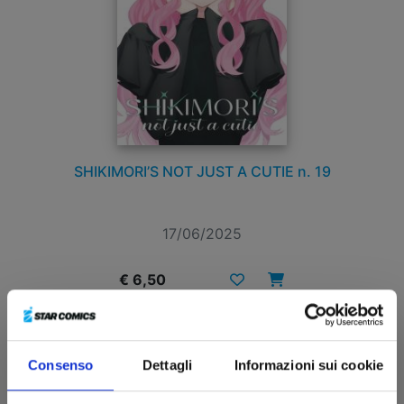
SHIKIMORI’S NOT JUST A CUTIE n. 19
17/06/2025
€ 6,50
Consenso
Dettagli
Informazioni sui cookie