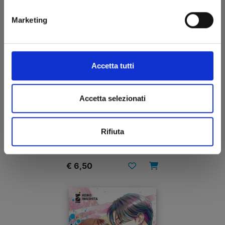
Marketing
Accetta tutti
Accetta selezionati
SHIKIMORI’S NOT JUST A CUTIE n. 17
Rifiuta
22/04/2025
€ 6,50