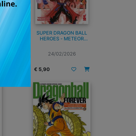
0
SUPER DRAGON BALL
HEROES - METEOR
MISSION! n. 2
24/02/2026
€ 5,90