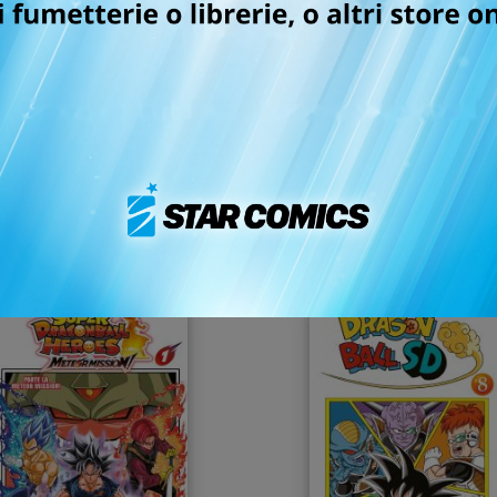
DRAGON BALL SD n. 11
DRAGON BALL SD n. 1
09/06/2026
07/04/2026
 7,90
€ 7,90