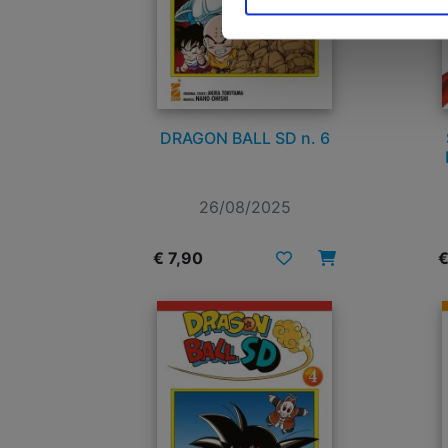
DRAGON BALL SD n. 6
26/08/2025
€ 7,90
€