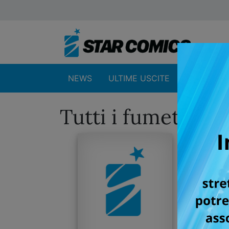
NEWS
ULTIME USCITE
SHOP
Tutti i fumetti p