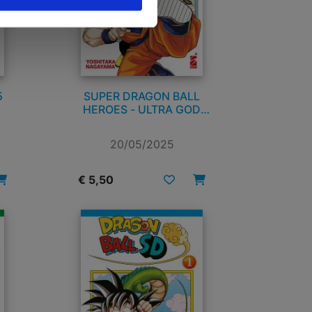
5
SUPER DRAGON BALL
HEROES - ULTRA GOD
MISSION!!!! n. 1
20/05/2025
€ 5,50