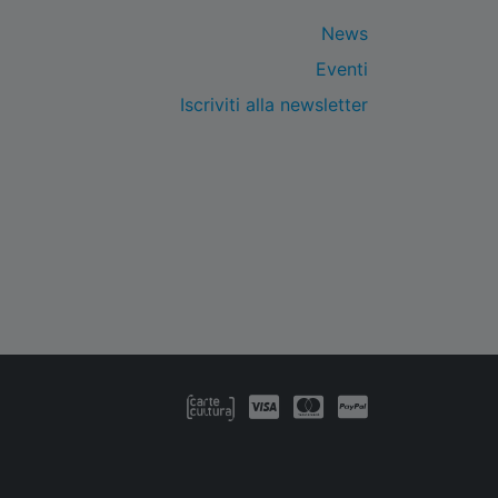
News
Eventi
Iscriviti alla newsletter