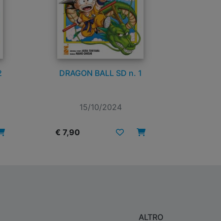
2
DRAGON BALL SD n. 1
15/10/2024
€ 7,90
ALTRO