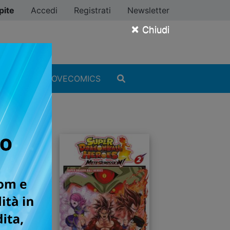
pite
Accedi
Registrati
Newsletter
×
Chiudi
MANGA
#ILOVECOMICS
E