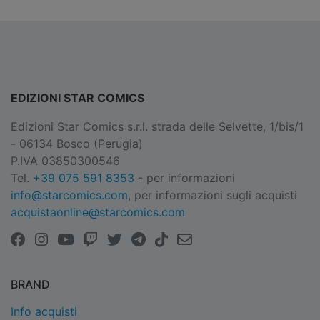
EDIZIONI STAR COMICS
Edizioni Star Comics s.r.l. strada delle Selvette, 1/bis/1
- 06134 Bosco (Perugia)
P.IVA 03850300546
Tel.
+39 075 591 8353
- per informazioni
info@starcomics.com
, per informazioni sugli acquisti
acquistaonline@starcomics.com
BRAND
Info acquisti