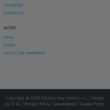
Contattaci
Condizioni
ALTRO
News
Eventi
Iscriviti alla newsletter
Copyright © 2026 Edizioni Star Comics s.r.l. | Design
by
IT-AL
|
Privacy Policy
|
Governance
|
Cookie Policy