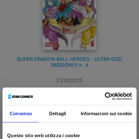
SUPER DRAGON BALL HEROES - ULTRA GOD
MISSION!!!! n. 4
21/10/2025
€ 5,50
Consenso
Dettagli
Informazioni sui cookie
Questo sito web utilizza i cookie