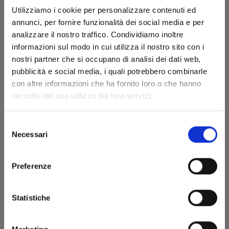
Utilizziamo i cookie per personalizzare contenuti ed
annunci, per fornire funzionalità dei social media e per
analizzare il nostro traffico. Condividiamo inoltre
informazioni sul modo in cui utilizza il nostro sito con i
nostri partner che si occupano di analisi dei dati web,
pubblicità e social media, i quali potrebbero combinarle
con altre informazioni che ha fornito loro o che hanno
raccolto dal suo utilizzo dei loro servizi.
DRAGON BALL SD n. 7
Selezione
Necessari
del
14/10/2025
consenso
€ 7,90
Preferenze
Statistiche