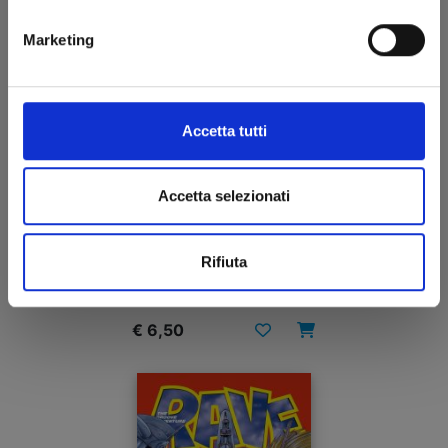
Marketing
Accetta tutti
Accetta selezionati
DEMON SLAYER – CAMPUS KIMETSU! n. 2
Rifiuta
30/04/2024
€ 6,50