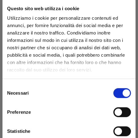
Questo sito web utilizza i cookie
Utilizziamo i cookie per personalizzare contenuti ed
annunci, per fornire funzionalità dei social media e per
analizzare il nostro traffico. Condividiamo inoltre
informazioni sul modo in cui utilizza il nostro sito con i
nostri partner che si occupano di analisi dei dati web,
pubblicità e social media, i quali potrebbero combinarle
RAVE - THE GROOVE ADVENTURE NEW EDITION
con altre informazioni che ha fornito loro o che hanno
n. 9
raccolto dal suo utilizzo dei loro servizi.
28/05/2024
Selezione
Necessari
del
€ 5,90
consenso
Preferenze
Statistiche