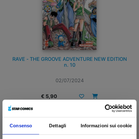
RAVE - THE GROOVE ADVENTURE NEW EDITION
n. 10
02/07/2024
€ 5,90
Consenso
Dettagli
Informazioni sui cookie