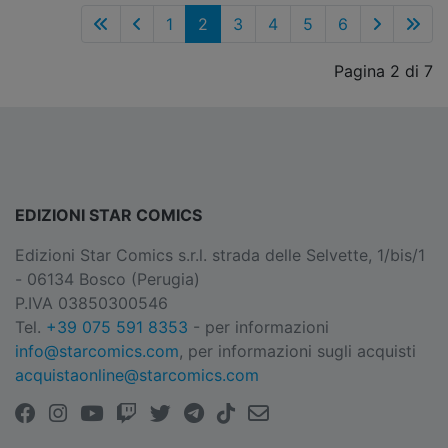
1
2
3
4
5
6
Pagina 2 di 7
EDIZIONI STAR COMICS
Edizioni Star Comics s.r.l. strada delle Selvette, 1/bis/1
- 06134 Bosco (Perugia)
P.IVA 03850300546
Tel.
+39 075 591 8353
- per informazioni
info@starcomics.com
, per informazioni sugli acquisti
acquistaonline@starcomics.com