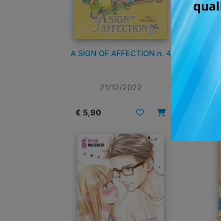
A SIGN OF AFFECTION n. 4
21/12/2022
€ 5,90
€