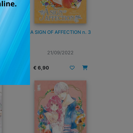
A SIGN OF AFFECTION n. 3
OSA
21/09/2022
€ 6,90