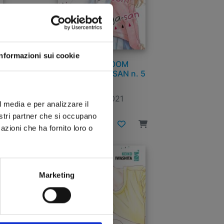
Informazioni sui cookie
LIVING-ROOM
6
MATSUNAGA-SAN n. 5
22/12/2021
l media e per analizzare il
nostri partner che si occupano
€ 5,90
azioni che ha fornito loro o
Marketing