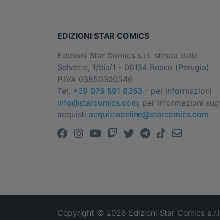
EDIZIONI STAR COMICS
Edizioni Star Comics s.r.l. strada delle
Selvette, 1/bis/1 - 06134 Bosco (Perugia)
P.IVA 03850300546
Tel.
+39 075 591 8353
- per informazioni
info@starcomics.com
, per informazioni sugl
acquisti
acquistaonline@starcomics.com
Copyright © 2026 Edizioni Star Comics s.r.l