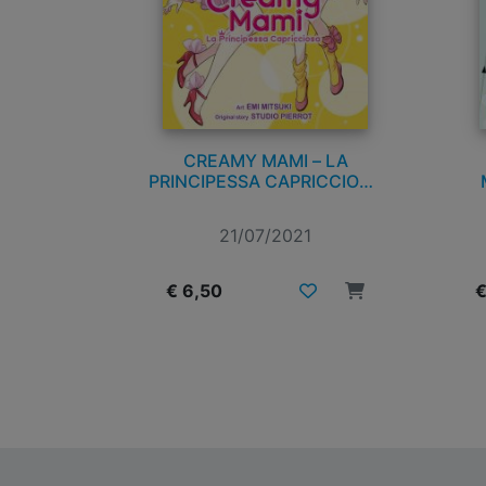
CREAMY MAMI – LA
PRINCIPESSA CAPRICCIOSA
n. 3
21/07/2021
€ 6,50
€