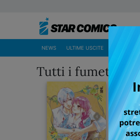
NEWS
ULTIME USCITE
SHOP
Tutti i fumetti pe