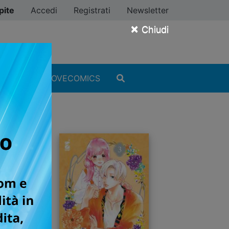
pite
Accedi
Registrati
Newsletter
×
Chiudi
MANGA
#ILOVECOMICS