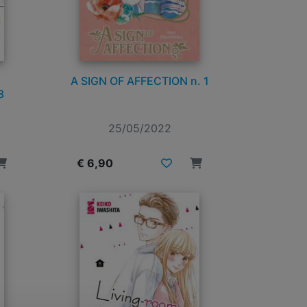
A SIGN OF AFFECTION n. 1
8
25/05/2022
€ 6,90