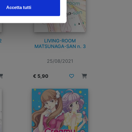
Accetta tutti
2
LIVING-ROOM
MATSUNAGA-SAN n. 3
25/08/2021
€ 5,90