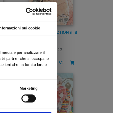
Informazioni sui cookie
. 4
A SIGN OF AFFECTION n. 8
22/11/2023
l media e per analizzare il
nostri partner che si occupano
€ 6,90
azioni che ha fornito loro o
Marketing