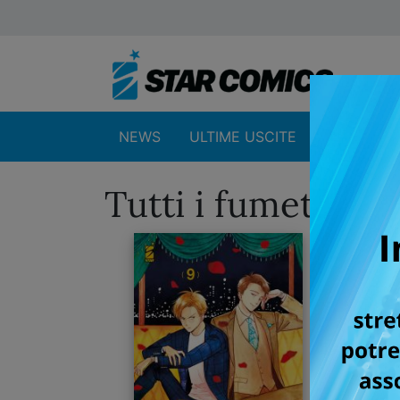
NEWS
ULTIME USCITE
SHOP
Tutti i fumetti pe