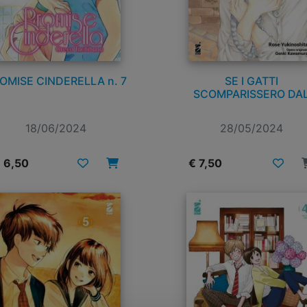
OMISE CINDERELLA n. 7
SE I GATTI
SCOMPARISSERO DA
MONDO n. 1
18/06/2024
28/05/2024
 6,50
€ 7,50