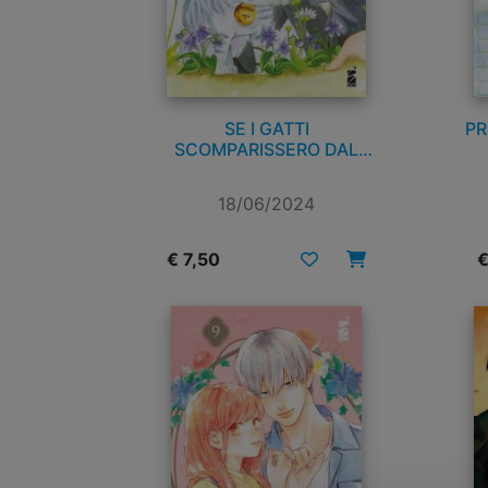
SE I GATTI
PR
SCOMPARISSERO DAL
MONDO n. 2
18/06/2024
€ 7,50
€