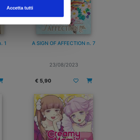
Accetta tutti
. 1
A SIGN OF AFFECTION n. 7
23/08/2023
€ 5,90