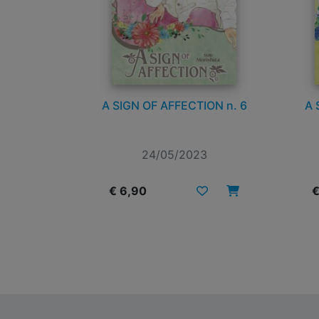
A SIGN OF AFFECTION n. 6
A 
24/05/2023
€ 6,90
€