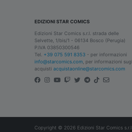
EDIZIONI STAR COMICS
Edizioni Star Comics s.r.l. strada delle
Selvette, 1/bis/1 - 06134 Bosco (Perugia)
P.IVA 03850300546
Tel.
+39 075 591 8353
- per informazioni
info@starcomics.com
, per informazioni sugl
acquisti
acquistaonline@starcomics.com
Copyright © 2026 Edizioni Star Comics s.r.l