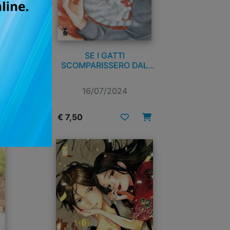
. 8
SE I GATTI
SCOMPARISSERO DAL
MONDO n. 3
16/07/2024
€ 7,50