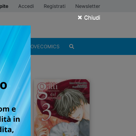
pite
Accedi
Registrati
Newsletter
×
Chiudi
MANGA
#ILOVECOMICS