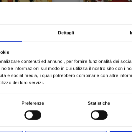
Dettagli
OMISE CINDERELLA n. 5
PROMISE CINDERELLA n
ookie
27/02/2024
20/12/2023
nalizzare contenuti ed annunci, per fornire funzionalità dei socia
inoltre informazioni sul modo in cui utilizza il nostro sito con i 
 6,50
€ 6,50
icità e social media, i quali potrebbero combinarle con altre inform
lizzo dei loro servizi.
Preferenze
Statistiche