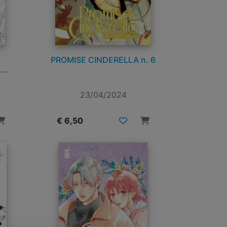
PROMISE CINDERELLA n. 6
L
23/04/2024
€ 6,50