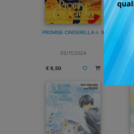
PROMISE CINDERELLA n. 9
05/11/2024
€ 6,50
€