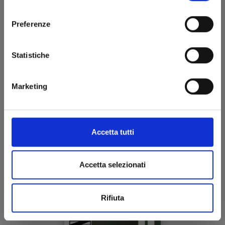
ULTRAMAN n. 10
consenso
Preferenze
13/02/2019
Statistiche
€ 5,90
Marketing
Accetta tutti
Accetta selezionati
Rifiuta