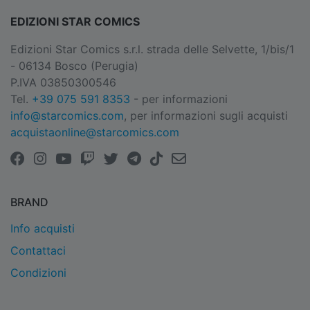
EDIZIONI STAR COMICS
Edizioni Star Comics s.r.l. strada delle Selvette, 1/bis/1
- 06134 Bosco (Perugia)
P.IVA 03850300546
Tel.
+39 075 591 8353
- per informazioni
info@starcomics.com
, per informazioni sugli acquisti
acquistaonline@starcomics.com
BRAND
Info acquisti
Contattaci
Condizioni