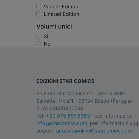
Variant Edition
Limited Edition
Volumi unici
Si
No
EDIZIONI STAR COMICS
Edizioni Star Comics s.r.l. strada delle
Selvette, 1/bis/1 - 06134 Bosco (Perugia)
P.IVA 03850300546
Tel.
+39 075 591 8353
- per informazioni
info@starcomics.com
, per informazioni sugl
acquisti
acquistaonline@starcomics.com