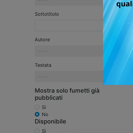
- - -
Sottotitolo
Autore
- - -
Testata
- - -
Mostra solo fumetti già
pubblicati
Si
No
Disponibile
Si