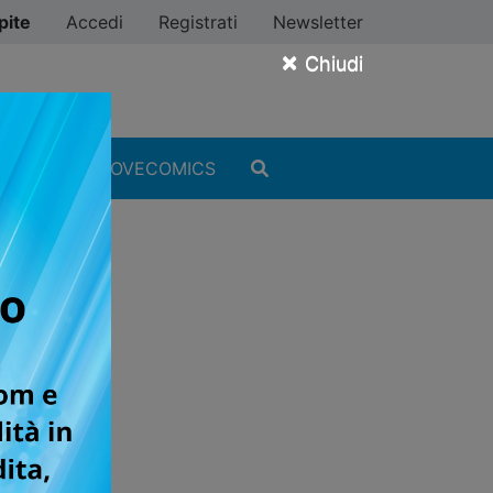
pite
Accedi
Registrati
Newsletter
×
Chiudi
MANGA
#ILOVECOMICS
sultati!