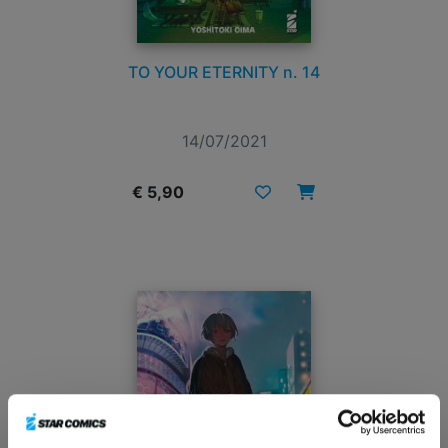
TO YOUR ETERNITY n. 14
14/07/2021
€ 5,90