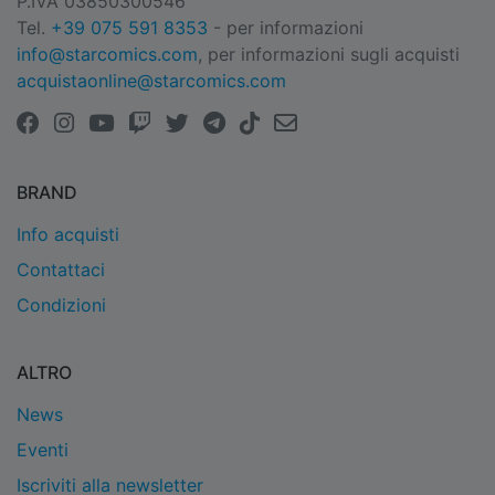
P.IVA 03850300546
Tel.
+39 075 591 8353
- per informazioni
info@starcomics.com
, per informazioni sugli acquisti
acquistaonline@starcomics.com
BRAND
Info acquisti
Contattaci
Condizioni
ALTRO
News
Eventi
Iscriviti alla newsletter