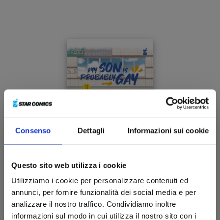
Consenso
Dettagli
Informazioni sui cookie
Questo sito web utilizza i cookie
Utilizziamo i cookie per personalizzare contenuti ed
MY SON IS PROBABLY GAY n. 3
annunci, per fornire funzionalità dei social media e per
analizzare il nostro traffico. Condividiamo inoltre
informazioni sul modo in cui utilizza il nostro sito con i
13/10/2021