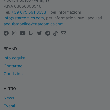
- 06134 Bosco (Perugia)
P.IVA 03850300546
Tel.
+39 075 591 8353
- per informazioni
info@starcomics.com
, per informazioni sugli acquisti
acquistaonline@starcomics.com
BRAND
Info acquisti
Contattaci
Condizioni
ALTRO
News
Eventi