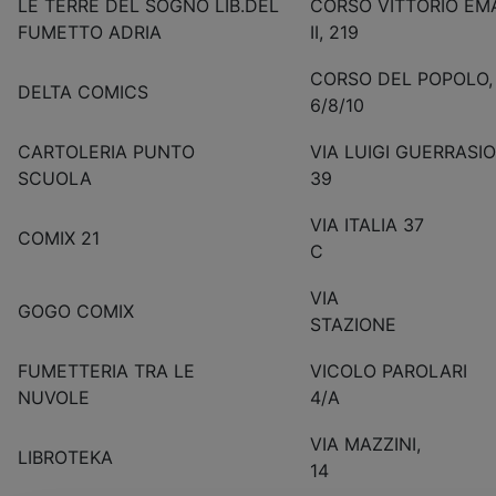
LE TERRE DEL SOGNO LIB.DEL
CORSO VITTORIO EM
FUMETTO ADRIA
II, 219
CORSO DEL POPOLO,
DELTA COMICS
6/8/10
CARTOLERIA PUNTO
VIA LUIGI GUERRASIO
SCUOLA
39
VIA ITALIA 37
COMIX 21
C
VIA
GOGO COMIX
STAZIO
FUMETTERIA TRA LE
VICOLO PAROLARI
NUVOLE
4/A
VIA MAZZINI,
LIBROTEKA
14