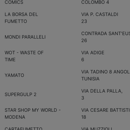
COMICS
COLOMBO 4
LA BORSA DEL
VIA P. CASTALDI
FUMETTO
23
CONTRADA SANT'EUS
MONDI PARALLELI
26
WOT - WASTE OF
VIA ADIGE
TIME
6
VIA TADINO 8 ANGOL
YAMATO
TUNISIA
VIA DELLA PALLA,
SUPERGULP 2
3
STAR SHOP MY WORLD -
VIA CESARE BATTISTI
MODENA
18
CARTAFUMETTO
VIA MUZZIOLI