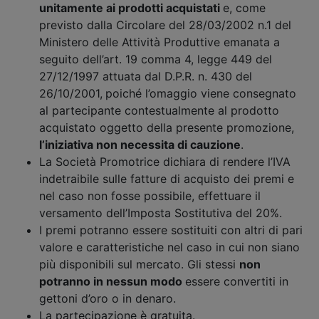
unitamente ai prodotti acquistati
e, come
previsto dalla Circolare del 28/03/2002 n.1 del
Ministero delle Attività Produttive emanata a
seguito dell’art. 19 comma 4, legge 449 del
27/12/1997 attuata dal D.P.R. n. 430 del
26/10/2001,
poiché l’omaggio viene consegnato
al partecipante contestualmente al prodotto
acquistato oggetto della presente promozione,
l’iniziativa non necessita di cauzione
.
La Società Promotrice dichiara di rendere l’IVA
indetraibile sulle fatture di acquisto dei premi e
nel caso non fosse possibile, effettuare il
versamento dell’Imposta Sostitutiva del 20%.
I premi potranno essere sostituiti con altri di pari
valore e caratteristiche nel caso in cui non siano
più disponibili sul mercato. Gli stessi
non
potranno in nessun modo
essere convertiti in
gettoni d’oro o in denaro.
La partecipazione è gratuita.