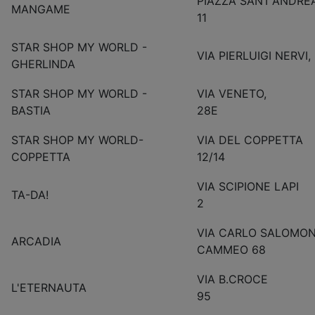
PIAZZA SANT'ANDRE
MANGAME
11
STAR SHOP MY WORLD -
VIA PIERLUIGI NER
GHERLINDA
STAR SHOP MY WORLD -
VIA VENETO,
BASTIA
28E
STAR SHOP MY WORLD-
VIA DEL COPPETTA
COPPETTA
12/14
VIA SCIPIONE LAPI
TA-DA!
2
VIA CARLO SALOMO
ARCADIA
CAMMEO 68
VIA B.CROCE
L'ETERNAUTA
95