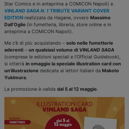
Star Comics e in anteprima a COMICON Napoli) e
VINLAND SAGA N. 1
TRIBUTE
VARIANT COVER
EDITION
realizzata da Hagane, ovvero
Massimo
Dall’Oglio
(in fumetteria, libreria, store online e in
anteprima a COMICON Napoli).
Ma c’è di più: acquistando –
solo nelle fumetterie
aderenti
–
un qualsiasi volume di
VINLAND SAGA
(comprese le edizioni speciali e l’Official Guidebook),
si otterrà
in omaggio la speciale illustration card con
un'illustrazione
dedicata ai lettori italiani da
Makoto
Yukimura
.
La promozione è valida
dal 5 al 12 maggio
.