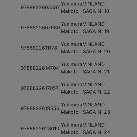
Yukimura
VINLAND
9788822605597
Makoto
SAGA N. 18
Yukimura
VINLAND
9788822607980
Makoto
SAGA N. 19
Yukimura
VINLAND
9788822611178
Makoto
SAGA N. 20
Yukimura
VINLAND
9788822614704
Makoto
SAGA N. 21
Yukimura
VINLAND
9788822617057
Makoto
SAGA N. 22
Yukimura
VINLAND
9788822619556
Makoto
SAGA N. 23
Yukimura
VINLAND
9788822623010
Makoto
SAGA N. 24