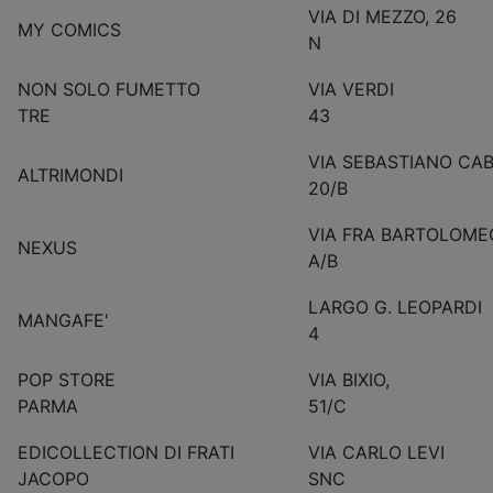
VIA DI MEZZO, 26
MY COMICS
N
NON SOLO FUMETTO
VIA VERDI
TRE
43
VIA SEBASTIANO CA
ALTRIMONDI
20/B
VIA FRA BARTOLOME
NEXUS
A/B
LARGO G. LEOPARDI
MANGAFE'
4
POP STORE
VIA BIXIO,
PARMA
51/C
EDICOLLECTION DI FRATI
VIA CARLO LEVI
JACOPO
SNC