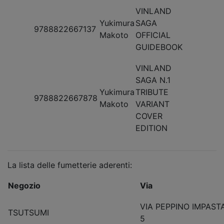
VINLAND
Yukimura
SAGA
9788822667137
Makoto
OFFICIAL
GUIDEBOOK
VINLAND
SAGA N.1
Yukimura
TRIBUTE
9788822667878
Makoto
VARIANT
COVER
EDITION
La lista delle fumetterie aderenti:
Negozio
Via
VIA PEPPINO IMPAST
TSUTSUMI
5