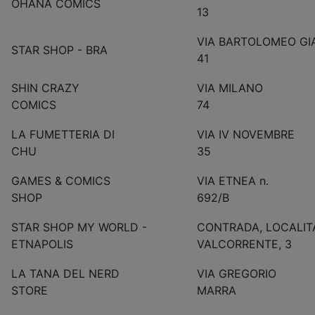
OHANA COMICS
13
VIA BARTOLOMEO GI
STAR SHOP - BRA
41
SHIN CRAZY
VIA MILANO
COMICS
74
LA FUMETTERIA DI
VIA IV NOVEMBRE
CHU
35
GAMES & COMICS
VIA ETNEA n.
SHOP
692/B
STAR SHOP MY WORLD -
CONTRADA, LOCALIT
ETNAPOLIS
VALCORRENTE, 3
LA TANA DEL NERD
VIA GREGORIO
STORE
MARRA