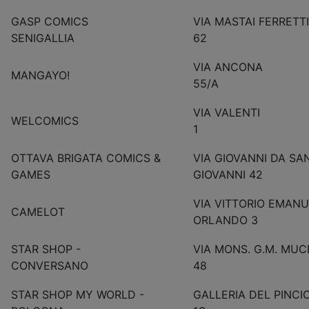
GASP COMICS
VIA MASTAI FERRETTI
SENIGALLIA
62
VIA ANCONA
MANGAYO!
55/A
VIA VALENTI
WELCOMICS
1
OTTAVA BRIGATA COMICS &
VIA GIOVANNI DA SA
GAMES
GIOVANNI 42
VIA VITTORIO EMAN
CAMELOT
ORLANDO 3
STAR SHOP -
VIA MONS. G.M. MU
CONVERSANO
48
STAR SHOP MY WORLD -
GALLERIA DEL PINCI