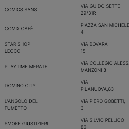
VIA GUIDO SETTE
COMICS SANS
29/31R
PIAZZA SAN MICHELE
COMIX CAFÈ
4
STAR SHOP -
VIA BOVARA
LECCO
15
VIA COLLEGIO ALES
PLAYTIME MERATE
MANZONI 8
VIA
DOMINO CITY
PILANUOV
L'ANGOLO DEL
VIA PIERO GOBETTI,
FUMETTO
3
VIA SILVIO PELLICO
SMOKE GIUSTIZIERI
86