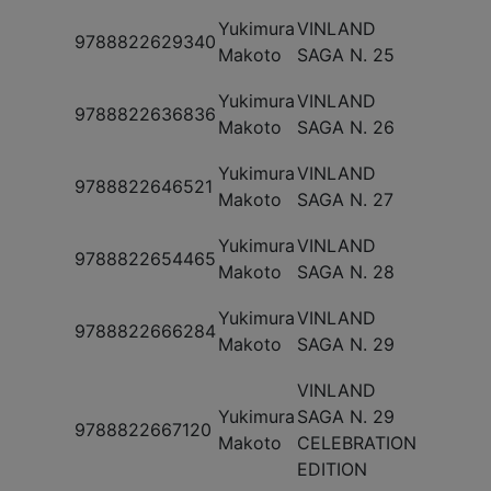
Yukimura
VINLAND
9788822629340
Makoto
SAGA N. 25
Yukimura
VINLAND
9788822636836
Makoto
SAGA N. 26
Yukimura
VINLAND
9788822646521
Makoto
SAGA N. 27
Yukimura
VINLAND
9788822654465
Makoto
SAGA N. 28
Yukimura
VINLAND
9788822666284
Makoto
SAGA N. 29
VINLAND
Yukimura
SAGA N. 29
9788822667120
Makoto
CELEBRATION
EDITION