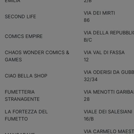
EMILIA
2/B
VIA DEI MIRTI
SECOND LIFE
86
VIA DELLA REPUBBLI
COMICS EMPIRE
B/C
CHAOS WONDER COMICS &
VIA VAL DI FASSA
GAMES
12
VIA ODERISI DA GUBB
CIAO BELLA SHOP
32/34
FUMETTERIA
VIA MENOTTI GARIBA
STRANAGENTE
28
LA FORTEZZA DEL
VIALE DEI SALESIANI
FUMETTO
16/B
VIA CARMELO MAEST