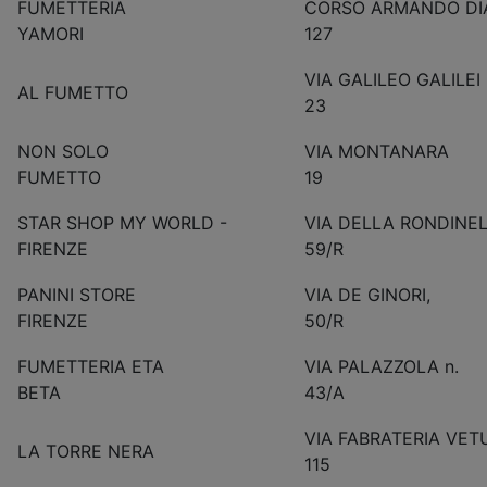
FUMETTERIA
CORSO ARMANDO DI
YAMORI
127
VIA GALILEO GALILEI 
AL FUMETTO
23
NON SOLO
VIA MONTANARA
FUMETTO
19
STAR SHOP MY WORLD -
VIA DELLA RONDINE
FIRENZE
59/R
PANINI STORE
VIA DE GINORI,
FIRENZE
50/R
FUMETTERIA ETA
VIA PALAZZOLA n.
BETA
43/A
VIA FABRATERIA VET
LA TORRE NERA
115