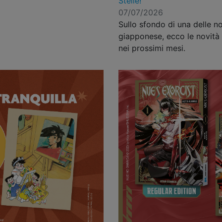
Stelle!
07/07/2026
Sullo sfondo di una delle no
giapponese, ecco le novità 
nei prossimi mesi.