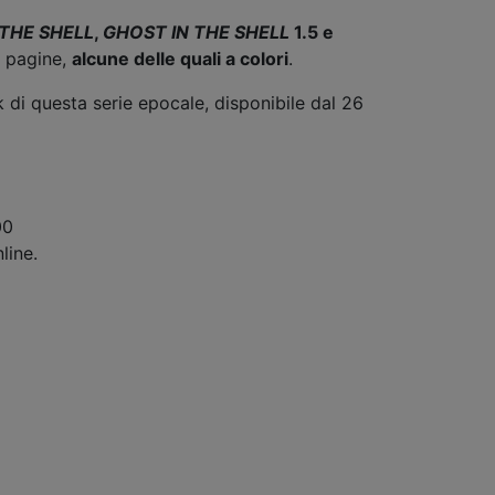
 THE SHELL
,
GHOST IN THE SHELL
1.5 e
pagine,
alcune delle quali a colori
.
di questa serie epocale, disponibile dal 26
00
line.