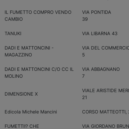
IL FUMETTO COMPRO VENDO
VIA PONTIDA
CAMBIO
39
TANUKI
VIA LIBARNA 43
DADI E MATTONCINI -
VIA DEL COMMERCI
MAGAZZINO
5
DADI E MATTONCINI C/O CC IL
VIA ABBAGNANO
MOLINO
7
VIALE ARISTIDE MER
DIMENSIONE X
21
Edicola Michele Mancini
CORSO MATTEOTTI, 
FUMETTI!? CHE
VIA GIORDANO BRU