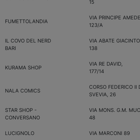
15
VIA PRINCIPE AMED
FUMETTOLANDIA
123/A
IL COVO DEL NERD
VIA ABATE GIACINT
BARI
138
VIA RE DAVID,
KURAMA SHOP
177/14
CORSO FEDERICO II 
NALA COMICS
SVEVIA, 26
STAR SHOP -
VIA MONS. G.M. MU
CONVERSANO
48
LUCIGNOLO
VIA MARCONI 89