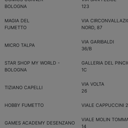
BOLOGNA
123
MAGIA DEL
VIA CIRCONVALLAZ
FUMETTO
NORD, 87
VIA GARIBALDI
MICRO TALPA
36/B
STAR SHOP MY WORLD -
GALLERIA DEL PINCI
BOLOGNA
1C
VIA VOLTA
TIZIANO CAPELLI
26
HOBBY FUMETTO
VIALE CAPPUCCINI 2
VIALE MOLIN TOMM
GAMES ACADEMY DESENZANO
14