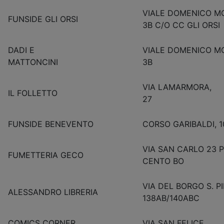
VIALE DOMENICO 
FUNSIDE GLI ORSI
3B C/O CC GLI ORSI
DADI E
VIALE DOMENICO 
MATTONCINI
3B
VIA LAMARMORA,
IL FOLLETTO
27
FUNSIDE BENEVENTO
CORSO GARIBALDI, 1
VIA SAN CARLO 23 P
FUMETTERIA GECO
CENTO BO
VIA DEL BORGO S. P
ALESSANDRO LIBRERIA
138AB/140ABC
COMICS CORNER
VIA SAN FELICE