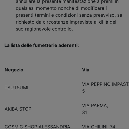
annullare la presente manifestazione a premi in
qualsiasi momento nonché di modificare i
presenti termini e condizioni senza preavviso, se
richiesto da circostanze impreviste al di là del
suo ragionevole controllo.
La lista delle fumetterie aderenti:
Negozio
Via
VIA PEPPINO IMPAS
TSUTSUMI
5
VIA PARMA,
AKIBA STOP
31
COSMIC SHOP ALESSANDRIA
VIA GHILINI, 74