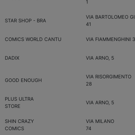
1
VIA BARTOLOMEO G
STAR SHOP - BRA
41
COMICS WORLD CANTU
VIA FIAMMENGHINI 
DADIX
VIA ARN
VIA RISORGIMENTO
GOOD ENOUGH
28
PLUS ULTRA
VIA ARN
STORE
SHIN CRAZY
VIA MILANO
COMICS
74