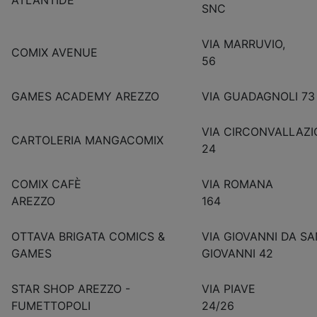
SNC
VIA MARRUVIO,
COMIX AVENUE
56
GAMES ACADEMY AREZZO
VIA GUADAGNOLI 73
VIA CIRCONVALLAZ
CARTOLERIA MANGACOMIX
24
COMIX CAFÈ
VIA ROMANA
AREZZO
164
OTTAVA BRIGATA COMICS &
VIA GIOVANNI DA SA
GAMES
GIOVANNI 42
STAR SHOP AREZZO -
VIA PIAVE
FUMETTOPOLI
24/2