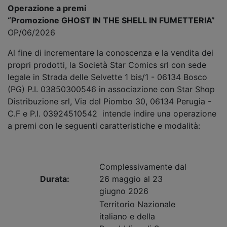
Operazione a premi
“
Promozione GHOST IN THE SHELL IN FUMETTERIA
”
OP/06/2026
Al fine di incrementare la conoscenza e la vendita dei
propri prodotti, la Società Star Comics srl con sede
legale in Strada delle Selvette 1 bis/1 - 06134 Bosco
(PG) P.I. 03850300546 in associazione con Star Shop
Distribuzione srl, Via del Piombo 30, 06134 Perugia -
C.F e P.I. 03924510542 intende indire una operazione
a premi con le seguenti caratteristiche e modalità:
Complessivamente dal
Durata:
26 maggio al 23
giugno 2026
Territorio Nazionale
italiano e della