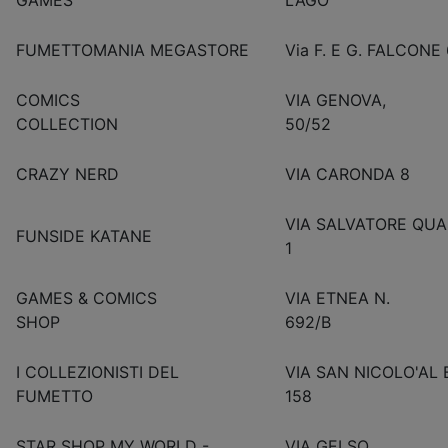
FUMETTOMANIA MEGASTORE
Via F. E G. FALCONE
COMICS
VIA GENOVA,
COLLECTION
50/52
CRAZY NERD
VIA CARONDA 8
VIA SALVATORE QUA
FUNSIDE KATANE
1
GAMES & COMICS
VIA ETNEA N.
SHOP
692/B
I COLLEZIONISTI DEL
VIA SAN NICOLO'AL
FUMETTO
158
STAR SHOP MY WORLD -
VIA GELSO