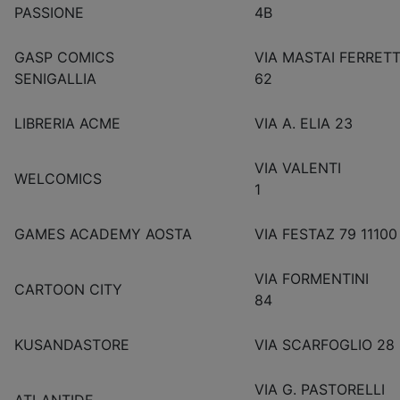
PASSIONE
4B
GASP COMICS
VIA MASTAI FERRETT
SENIGALLIA
62
LIBRERIA ACME
VIA A. EL
VIA VALENTI
WELCOMICS
1
GAMES ACADEMY AOSTA
VIA FESTAZ 79 1110
VIA FORMENTINI
CARTOON CITY
84
KUSANDASTORE
VIA SCARFOGLIO 28
VIA G. PASTORELLI
ATLANTIDE