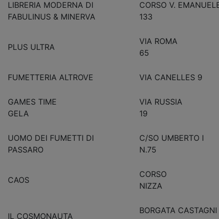
LIBRERIA MODERNA DI
CORSO V. EMANUELE 
FABULINUS & MINERVA
133
VIA ROMA
PLUS ULTRA
65
FUMETTERIA ALTROVE
VIA CANELLES 9
GAMES TIME
VIA RUSSIA
GELA
19
UOMO DEI FUMETTI DI
C/SO UMBERTO I
PASSARO
N.75
CORSO
CAOS
NIZZ
BORGATA CASTAGNI
IL COSMONAUTA