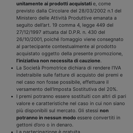
unitamente ai prodotti acquistati
e, come
previsto dalla Circolare del 28/03/2002 n.1 del
Ministero delle Attività Produttive emanata a
seguito dell’art. 19 comma 4, legge 449 del
27/12/1997 attuata dal D.P.R. n. 430 del
26/10/2001,
poiché l’omaggio viene consegnato
al partecipante contestualmente al prodotto
acquistato oggetto della presente promozione,
l’iniziativa non necessita di cauzione
.
La Società Promotrice dichiara di rendere l’IVA
indetraibile sulle fatture di acquisto dei premi e
nel caso non fosse possibile, effettuare il
versamento dell’Imposta Sostitutiva del 20%.
I premi potranno essere sostituiti con altri di pari
valore e caratteristiche nel caso in cui non siano
più disponibili sul mercato. Gli stessi
non
potranno in nessun modo
essere convertiti in
gettoni d’oro o in denaro.
La partecipazione è gratuita.