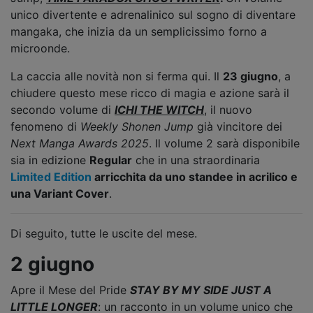
unico divertente e adrenalinico sul sogno di diventare
mangaka, che inizia da un semplicissimo forno a
microonde.
La caccia alle novità non si ferma qui. Il
23 giugno
, a
chiudere questo mese ricco di magia e azione sarà il
secondo volume di
ICHI THE WITCH
, il nuovo
fenomeno di
Weekly Shonen Jump
già vincitore dei
Next Manga Awards 2025
. Il volume 2 sarà disponibile
sia in edizione
Regular
che in una straordinaria
Limited Edition
arricchita da uno standee in acrilico e
una Variant Cover
.
Di seguito, tutte le uscite del mese.
2 giugno
Apre il Mese del Pride
STAY BY MY SIDE JUST A
LITTLE LONGER
: un racconto in un volume unico che