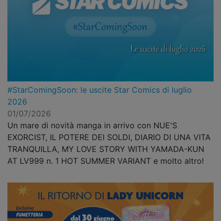
#StarComingSoon: le uscite Star Comics di luglio
2026
01/07/2026
Un mare di novità manga in arrivo con NUE'S
EXORCIST, IL POTERE DEI SOLDI, DIARIO DI UNA VITA
TRANQUILLA, MY LOVE STORY WITH YAMADA-KUN
AT LV999 n. 1 HOT SUMMER VARIANT e molto altro!