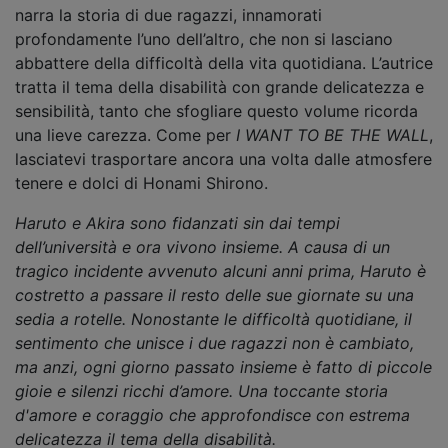
narra la storia di due ragazzi, innamorati
profondamente l’uno dell’altro, che non si lasciano
abbattere della difficoltà della vita quotidiana. L’autrice
tratta il tema della disabilità con grande delicatezza e
sensibilità, tanto che sfogliare questo volume ricorda
una lieve carezza. Come per
I WANT TO BE THE WALL
,
lasciatevi trasportare ancora una volta dalle atmosfere
tenere e dolci di Honami Shirono.
Haruto e Akira sono fidanzati sin dai tempi
dell’università e ora vivono insieme. A causa di un
tragico incidente avvenuto alcuni anni prima, Haruto è
costretto a passare il resto delle sue giornate su una
sedia a rotelle. Nonostante le difficoltà quotidiane, il
sentimento che unisce i due ragazzi non è cambiato,
ma anzi, ogni giorno passato insieme è fatto di piccole
gioie e silenzi ricchi d’amore. Una toccante storia
d'amore e coraggio che approfondisce con estrema
delicatezza il tema della disabilità.