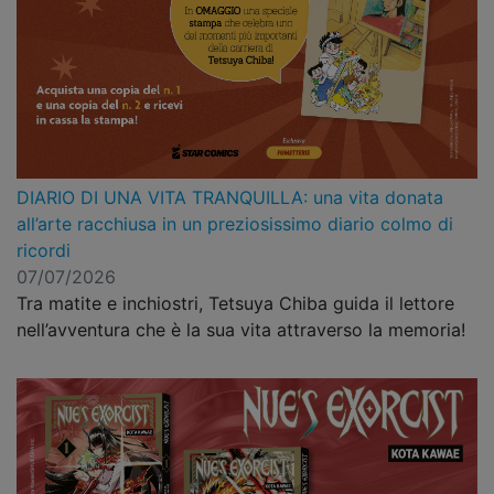
DIARIO DI UNA VITA TRANQUILLA: una vita donata
all’arte racchiusa in un preziosissimo diario colmo di
ricordi
07/07/2026
Tra matite e inchiostri, Tetsuya Chiba guida il lettore
nell’avventura che è la sua vita attraverso la memoria!