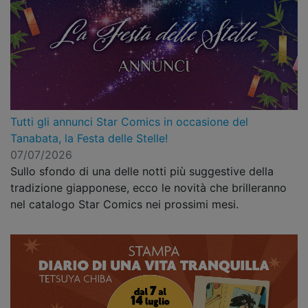
Tutti gli annunci Star Comics in occasione del
Tanabata, la Festa delle Stelle!
07/07/2026
Sullo sfondo di una delle notti più suggestive della
tradizione giapponese, ecco le novità che brilleranno
nel catalogo Star Comics nei prossimi mesi.