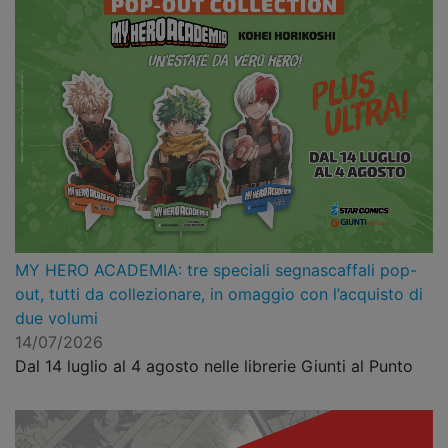
MY HERO ACADEMIA: tre speciali segnascaffali pop-
out, tutti da collezionare, in omaggio con l’acquisto di
due volumi
14/07/2026
Dal 14 luglio al 4 agosto nelle librerie Giunti al Punto