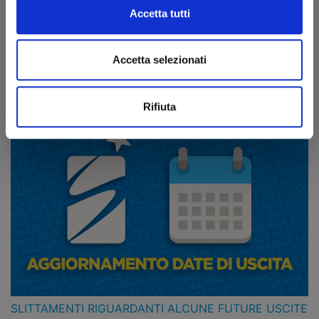
Accetta tutti
Accetta selezionati
Ultime news
Rifiuta
SLITTAMENTI RIGUARDANTI ALCUNE FUTURE USCITE