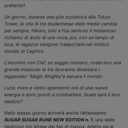
preferite?
Un giorno, durante una gita scolastica alla Tokyo
Tower, la vita di tre studentesse delle medie cambia
per sempre. Hikaru, Umi e Fuu sentono il misterioso
richiamo di aiuto di una voce, poi, con un lampo di
luce, le ragazze vengono trasportate nel mistico
mondo di Cephiro.
L'incontro con Clef, un saggio monaco, rivela loro una
grande missione: le tre dovranno diventare i
leggendari "Magic Knights"e salvare il mondo.
Luce, mare e vento splendono ora di una nuova
energia e sono pronti a combattere. Quale sarà il loro
destino?
Nello stesso giorno arriverà anche l’attesissimo
SUGAR SUGAR RUNE NEW EDITION
n. 1
, una delle
riedizioni più attese dai fan di manga, adatta sia ai