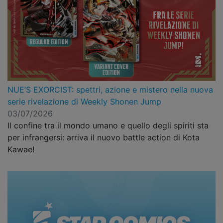
NUE’S EXORCIST: spettri, azione e mistero nella nuova
serie rivelazione di Weekly Shonen Jump
03/07/2026
Il confine tra il mondo umano e quello degli spiriti sta
per infrangersi: arriva il nuovo battle action di Kota
Kawae!