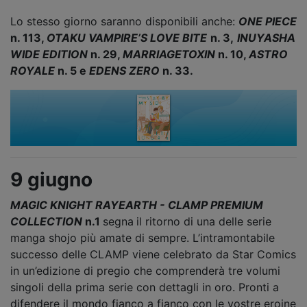
Lo stesso giorno saranno disponibili anche:
ONE PIECE
n. 113,
OTAKU VAMPIRE’S LOVE BITE
n. 3,
INUYASHA
WIDE EDITION
n. 29,
MARRIAGETOXIN
n. 10,
ASTRO
ROYALE
n. 5 e
EDENS ZERO
n. 33.
9 giugno
MAGIC KNIGHT RAYEARTH - CLAMP PREMIUM
COLLECTION
n.1
segna
il ritorno di una delle serie
manga shojo più amate di sempre. L’intramontabile
successo delle CLAMP viene celebrato da Star Comics
in un’edizione di pregio che comprenderà tre volumi
singoli della prima serie con dettagli in oro. Pronti a
difendere il mondo fianco a fianco con le vostre eroine