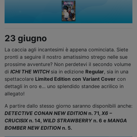
23 giugno
La caccia agli incantesimi è appena cominciata. Siete
pronti a seguire il nostro amatissimo strego nelle sue
prossime avventure? Non perdetevi il secondo volume
di
ICHI THE WITCH
sia in edizione
Regular
, sia in una
spettacolare
Limited Edition
con
Variant Cover
con
dettagli in oro e… uno splendido standee acrilico in
allegato!
A partire dallo stesso giorno saranno disponibili anche:
DETECTIVE CONAN NEW EDITION
n. 71,
X6 –
CRUCISIX
n. 14,
WILD STRAWBERRY
n. 6 e
MANGA
BOMBER NEW EDITION
n. 5.