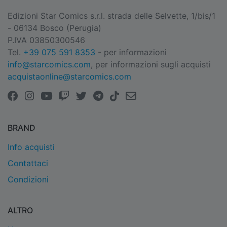
Edizioni Star Comics s.r.l. strada delle Selvette, 1/bis/1
- 06134 Bosco (Perugia)
P.IVA 03850300546
Tel.
+39 075 591 8353
- per informazioni
info@starcomics.com
, per informazioni sugli acquisti
acquistaonline@starcomics.com
BRAND
Info acquisti
Contattaci
Condizioni
ALTRO