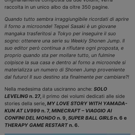
raccolta in un unico albo da oltre 350 pagine.
Quando tutto sembra irraggiungibile ricordati di aprire
il forno a microonde! Teppei Sasaki è un giovane
mangaka trasferitosi a Tokyo per inseguire il suo
sogno: ottenere una serie su Weekly Shonen Jump. Il
suo editor però continua a rifiutare ogni proposta, e
proprio quando sta per mollare tutto, un fulmine
colpisce la sua casa e dentro al forno a microonde si
materializza un numero di Shonen Jump proveniente
dal futuro! Il suo destino sta finalmente per cambiare?!
Nella medesima data usciranno anche:
SOLO
LEVELING
n. 27,
il primo dei volumi dedicati alle side
stories della serie
,
MY LOVE STORY WITH YAMADA-
KUN AT LV999
n. 7,
MINECRAFT – VIAGGIO AI
CONFINI DEL MONDO
n. 9,
SUPER BALL GIRLS
n. 6 e
THERAPY GAME RESTART
n. 6.