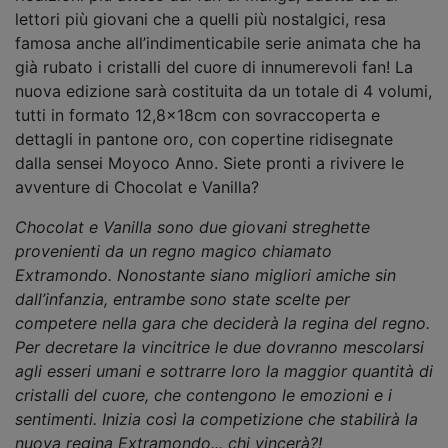
lettori più giovani che a quelli più nostalgici, resa
famosa anche all’indimenticabile serie animata che ha
già rubato i cristalli del cuore di innumerevoli fan! La
nuova edizione sarà costituita da un totale di 4 volumi,
tutti in formato 12,8x18cm con sovraccoperta e
dettagli in pantone oro, con copertine ridisegnate
dalla sensei Moyoco Anno. Siete pronti a rivivere le
avventure di Chocolat e Vanilla?
Chocolat e Vanilla sono due giovani streghette
provenienti da un regno magico chiamato
Extramondo. Nonostante siano migliori amiche sin
dall’infanzia, entrambe sono state scelte per
competere nella gara che deciderà la regina del regno.
Per decretare la vincitrice le due dovranno mescolarsi
agli esseri umani e sottrarre loro la maggior quantità di
cristalli del cuore, che contengono le emozioni e i
sentimenti. Inizia così la competizione che stabilirà la
nuova regina Extramondo... chi vincerà?!