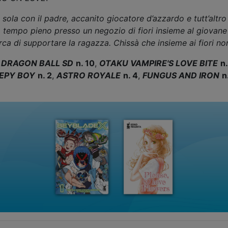
sola con il padre, accanito giocatore d’azzardo e tutt’altro
e a tempo pieno presso un negozio di fiori insieme al giovan
rca di supportare la ragazza. Chissà che insieme ai fiori 
:
DRAGON BALL SD
n. 10
,
OTAKU VAMPIRE'S LOVE BITE
n.
EPY BOY
n. 2
,
ASTRO ROYALE
n. 4
,
FUNGUS AND IRON
n