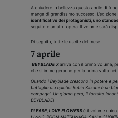
A chiudere in bellezza questo aprile di fuo
manga di grandissimo successo. L’edizione
identificative dei protagonisti, uno stande
seguito e amato l’opera. Il volume sarà dis
Di seguito, tutte le uscite del mese.
7 aprile
BEYBLADE X
arriva con il primo volume, p
che si immergeranno per la prima volta nei 
Quando i Beyblade crescono in potere e peri
battaglie più epiche! Robin Kazami è un bla
compagni. Un giorno però, il fortuito incon
BEYBLADE!
PLEASE, LOVE FLOWERS
è il volume unico
LIVING-ROOM MATSUNAGA-SAN
e
CHOKI