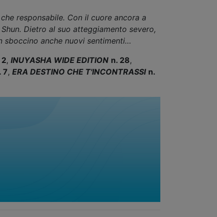
 che responsabile. Con il cuore ancora a
e Shun. Dietro al suo atteggiamento severo,
non sboccino anche nuovi sentimenti…
 2
,
INUYASHA WIDE EDITION
n. 28
,
. 7
,
ERA DESTINO CHE T'INCONTRASSI
n.