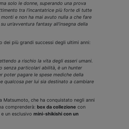
, ma solo le donne, superando una prova
imento tra l’incantatrice più forte di tutte
ui monti e non ha mai avuto nulla a che fare
su un’avventura fantasy all’insegna della
o dei più grandi successi degli ultimi anni:
ttendo a rischio la vita degli esseri umani.
 senza particolari abilità, è un hunter
per poter pagare le spese mediche della
he qualcosa per lui sia destinato a cambiare
oya Matsumoto, che ha conquistato negli anni
ima comprenderà:
box da collezione
con
e un esclusivo
mini-shikishi con un