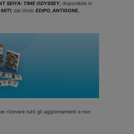
INT SEIYA: TIME ODYSSEY
,
disponibile in
I MITI
, dal titolo
EDIPO, ANTIGONE,
er ricevere tutti gli aggiornamenti e non