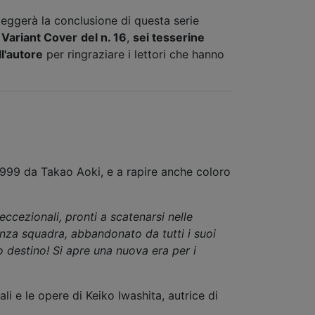
teggerà la conclusione di questa serie
a
Variant Cover
del n. 16
,
sei tesserine
l'autore
per ringraziare i lettori che hanno
 1999 da Takao Aoki, e a rapire anche coloro
ccezionali, pronti a scatenarsi nelle
enza squadra, abbandonato da tutti i suoi
 destino! Si apre una nuova era per i
i e le opere di Keiko Iwashita, autrice di