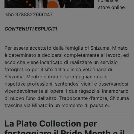
libreria e
store online
Isbn 9788822666147
CONTENUTI ESPLICITI
Per essere accettato dalla famiglia di Shizuma, Minato
è determinato a dedicarsi completamente al lavoro, ed
ecco che viene incaricato di realizzare un servizio
fotografico per il sito della clinica veterinaria di
Shizuma. Mentre entrambi si impegnano nelle
rispettive professioni, sentendosi vicini e osservandosi
vicendevolmente all’opera, i due ragazzi si innamorano
di nuovo l’uno dell’altro. Traboccante d’amore, Shizuma
trascina via Minato in un momento di pausa e…
La Plate Collection per
festeggiare il Pride Month e il