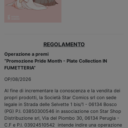
REGOLAMENTO
Operazione a premi
“
Promozione Pride Month - Plate Collection IN
FUMETTERIA
”
OP/08/2026
Al fine di incrementare la conoscenza e la vendita dei
propri prodotti, la Società Star Comics srl con sede
legale in Strada delle Selvette 1 bis/1 - 06134 Bosco
(PG) P.I. 03850300546 in associazione con Star Shop
Distribuzione srl, Via del Piombo 30, 06134 Perugia -
C.F e P.I. 03924510542 intende indire una operazione