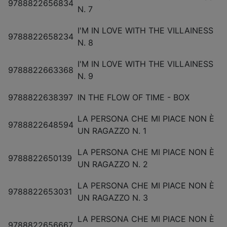
9788822656834
N. 7
I'M IN LOVE WITH THE VILLAINESS
9788822658234
N. 8
I'M IN LOVE WITH THE VILLAINESS
9788822663368
N. 9
9788822638397
IN THE FLOW OF TIME - BOX
LA PERSONA CHE MI PIACE NON È
9788822648594
UN RAGAZZO N. 1
LA PERSONA CHE MI PIACE NON È
9788822650139
UN RAGAZZO N. 2
LA PERSONA CHE MI PIACE NON È
9788822653031
UN RAGAZZO N. 3
LA PERSONA CHE MI PIACE NON È
9788822656667