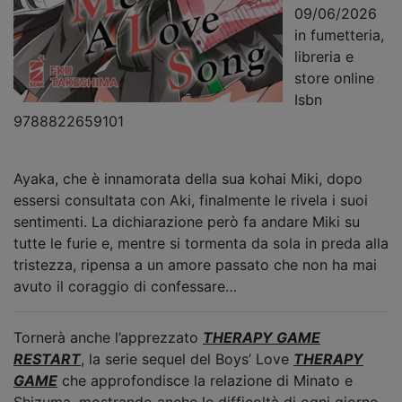
09/06/2026
in fumetteria,
libreria e
store online
Isbn
9788822659101
Ayaka, che è innamorata della sua kohai Miki, dopo
essersi consultata con Aki, finalmente le rivela i suoi
sentimenti. La dichiarazione però fa andare Miki su
tutte le furie e, mentre si tormenta da sola in preda alla
tristezza, ripensa a un amore passato che non ha mai
avuto il coraggio di confessare…
Tornerà anche l’apprezzato
THERAPY GAME
RESTART
, la serie sequel del Boys’ Love
THERAPY
GAME
che approfondisce la relazione di Minato e