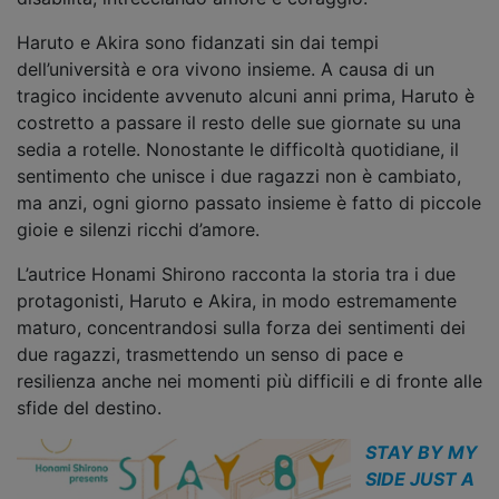
Haruto e Akira sono fidanzati sin dai tempi
dell’università e ora vivono insieme. A causa di un
tragico incidente avvenuto alcuni anni prima, Haruto è
costretto a passare il resto delle sue giornate su una
sedia a rotelle. Nonostante le difficoltà quotidiane, il
sentimento che unisce i due ragazzi non è cambiato,
ma anzi, ogni giorno passato insieme è fatto di piccole
gioie e silenzi ricchi d’amore.
L’autrice Honami Shirono racconta la storia tra i due
protagonisti, Haruto e Akira, in modo estremamente
maturo, concentrandosi sulla forza dei sentimenti dei
due ragazzi, trasmettendo un senso di pace e
resilienza anche nei momenti più difficili e di fronte alle
sfide del destino.
STAY BY MY
SIDE JUST A