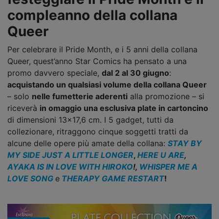
compleanno della collana
Queer
Per celebrare il Pride Month, e i 5 anni della collana
Queer, quest’anno Star Comics ha pensato a una
promo davvero speciale,
dal 2 al 30 giugno
:
acquistando un qualsiasi volume della collana Queer
– solo
nelle fumetterie aderenti
alla promozione – si
riceverà
in omaggio una esclusiva plate in cartoncino
di dimensioni 13x17,6 cm. I 5 gadget, tutti da
collezionare, ritraggono cinque soggetti tratti da
alcune delle opere più amate della collana:
STAY BY
MY SIDE JUST A LITTLE LONGER
,
HERE U ARE
,
AYAKA IS IN LOVE WITH HIROKO
!,
WHISPER ME A
LOVE SONG
e
THERAPY GAME RESTART
!