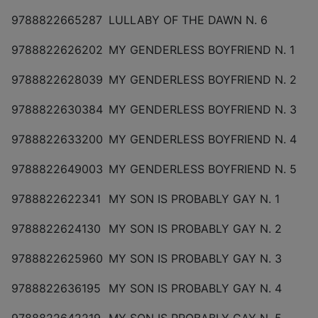
9788822665287
LULLABY OF THE DAWN N. 6
9788822626202
MY GENDERLESS BOYFRIEND N. 1
9788822628039
MY GENDERLESS BOYFRIEND N. 2
9788822630384
MY GENDERLESS BOYFRIEND N. 3
9788822633200
MY GENDERLESS BOYFRIEND N. 4
9788822649003
MY GENDERLESS BOYFRIEND N. 5
9788822622341
MY SON IS PROBABLY GAY N. 1
9788822624130
MY SON IS PROBABLY GAY N. 2
9788822625960
MY SON IS PROBABLY GAY N. 3
9788822636195
MY SON IS PROBABLY GAY N. 4
9788822642219
MY SON IS PROBABLY GAY N. 5