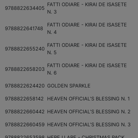
FATTI ODIARE - KIRAI DE ISASETE
9788822634405
N. 3
FATTI ODIARE - KIRAI DE ISASETE
9788822641748
N. 4
FATTI ODIARE - KIRAI DE ISASETE
9788822655240
N. 5
FATTI ODIARE - KIRAI DE ISASETE
9788822658203
N. 6
9788822624420
GOLDEN SPARKLE
9788822658142
HEAVEN OFFICIAL'S BLESSING N. 1
9788822660442
HEAVEN OFFICIAL'S BLESSING N. 2
9788822660459
HEAVEN OFFICIAL'S BLESSING N. 3
9788822653598
HERE U ARE - CHRISTMAS PACK