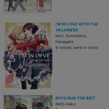
I’M IN LOVE WITH THE
VILLAINESS
Inori, Aonoshimo,
Hanagata
9 volumi, serie in corso
BOYS RUN THE RIOT
Keito Gaku