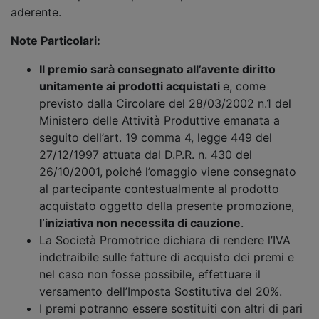
aderente.
Note Particolari:
Il premio sarà consegnato all’avente diritto
unitamente ai prodotti acquistati
e, come
previsto dalla Circolare del 28/03/2002 n.1 del
Ministero delle Attività Produttive emanata a
seguito dell’art. 19 comma 4, legge 449 del
27/12/1997 attuata dal D.P.R. n. 430 del
26/10/2001,
poiché l’omaggio viene consegnato
al partecipante contestualmente al prodotto
acquistato oggetto della presente promozione,
l’iniziativa non necessita di cauzione
.
La Società Promotrice dichiara di rendere l’IVA
indetraibile sulle fatture di acquisto dei premi e
nel caso non fosse possibile, effettuare il
versamento dell’Imposta Sostitutiva del 20%.
I premi potranno essere sostituiti con altri di pari