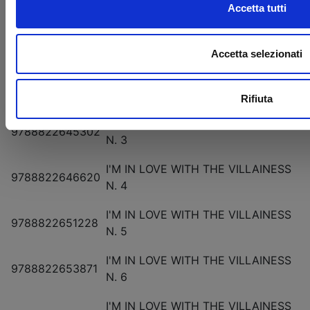
9788822649133
IL TESORO DI TAKARA
Accetta tutti
I'M IN LOVE WITH THE VILLAINESS
9788822644039
N. 1
Accetta selezionati
I'M IN LOVE WITH THE VILLAINESS
9788822644053
N. 2
Rifiuta
I'M IN LOVE WITH THE VILLAINESS
9788822645302
N. 3
I'M IN LOVE WITH THE VILLAINESS
9788822646620
N. 4
I'M IN LOVE WITH THE VILLAINESS
9788822651228
N. 5
I'M IN LOVE WITH THE VILLAINESS
9788822653871
N. 6
I'M IN LOVE WITH THE VILLAINESS