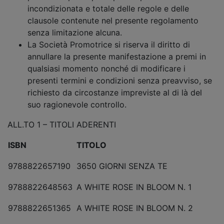
incondizionata e totale delle regole e delle
clausole contenute nel presente regolamento
senza limitazione alcuna.
La Società Promotrice si riserva il diritto di
annullare la presente manifestazione a premi in
qualsiasi momento nonché di modificare i
presenti termini e condizioni senza preavviso, se
richiesto da circostanze impreviste al di là del
suo ragionevole controllo.
ALL.TO 1 – TITOLI ADERENTI
ISBN
TITOLO
9788822657190
3650 GIORNI SENZA TE
9788822648563
A WHITE ROSE IN BLOOM N. 1
9788822651365
A WHITE ROSE IN BLOOM N. 2