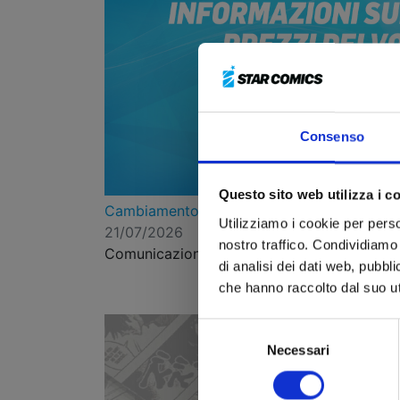
Consenso
Questo sito web utilizza i c
Cambiamento prezzi da marzo 2026
Utilizziamo i cookie per perso
21/07/2026
nostro traffico. Condividiamo 
Comunicazione ai lettori
di analisi dei dati web, pubbl
che hanno raccolto dal suo uti
Selezione
Necessari
del
consenso