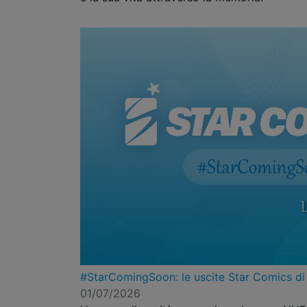
#StarComingSoon: le uscite Star Comics di
01/07/2026