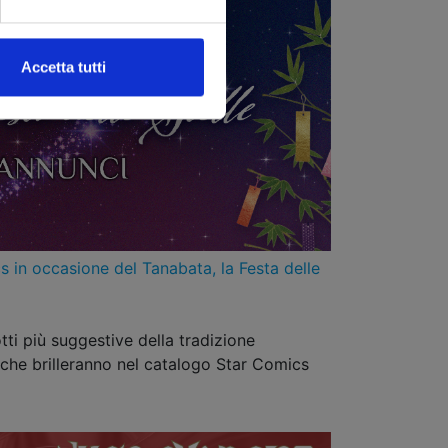
Accetta tutti
s in occasione del Tanabata, la Festa delle
tti più suggestive della tradizione
che brilleranno nel catalogo Star Comics