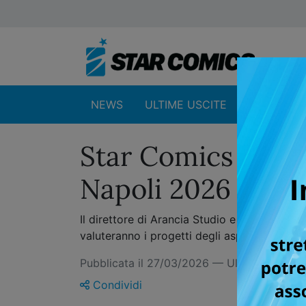
NEWS
ULTIME USCITE
SHOP
Star Comics apr
Napoli 2026
Il direttore di Arancia Studio e coordinato
valuteranno i progetti degli aspiranti selezi
Pubblicata il 27/03/2026 — Ultimo aggio
Condividi