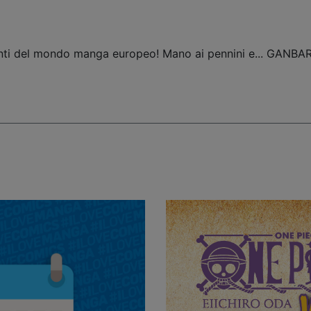
lenti del mondo manga europeo! Mano ai pennini e... GANBA