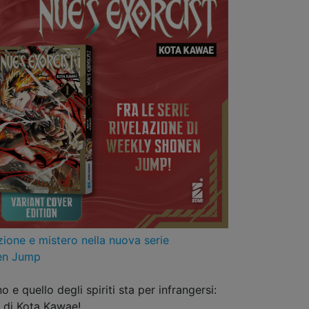
ione e mistero nella nuova serie
nen Jump
 e quello degli spiriti sta per infrangersi:
n di Kota Kawae!