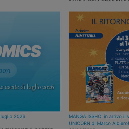
 luglio 2026
MANGA ISSHO: in arrivo il
UNICORN di Marco Albiero!