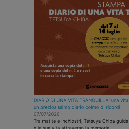
DIARIO DI UNA VITA TRANQUILLA: una vita d
un preziosissimo diario colmo di ricordi
07/07/2026
Tra matite e inchiostri, Tetsuya Chiba guida 
è la sua vita attraverso la memoria!