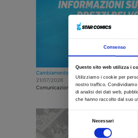
Consenso
Questo sito web utilizza i c
Cambiamento prezzi da marzo 2026
Utilizziamo i cookie per perso
21/07/2026
nostro traffico. Condividiamo 
Comunicazione ai lettori
di analisi dei dati web, pubbl
che hanno raccolto dal suo uti
Selezione
Necessari
del
consenso