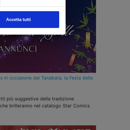
Accetta tutti
s in occasione del Tanabata, la Festa delle
tti più suggestive della tradizione
che brilleranno nel catalogo Star Comics