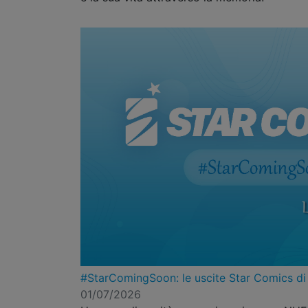
#StarComingSoon: le uscite Star Comics di
01/07/2026