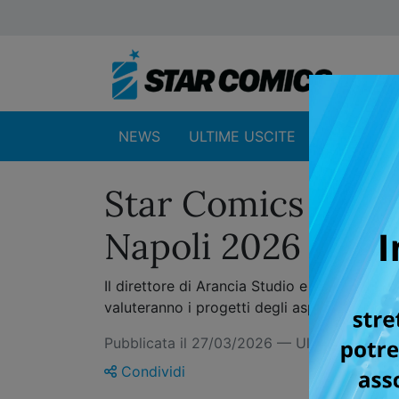
NEWS
ULTIME USCITE
SHOP
Star Comics apr
Napoli 2026
Il direttore di Arancia Studio e coordinato
valuteranno i progetti degli aspiranti selezi
Pubblicata il 27/03/2026 — Ultimo aggio
Condividi