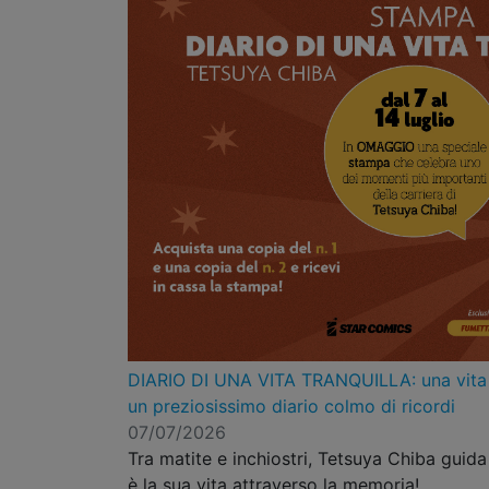
DIARIO DI UNA VITA TRANQUILLA: una vita d
un preziosissimo diario colmo di ricordi
07/07/2026
Tra matite e inchiostri, Tetsuya Chiba guida 
è la sua vita attraverso la memoria!