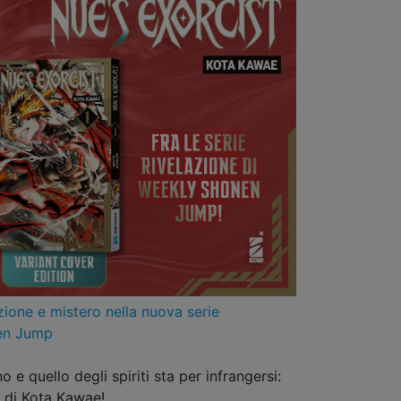
ione e mistero nella nuova serie
nen Jump
 e quello degli spiriti sta per infrangersi:
n di Kota Kawae!