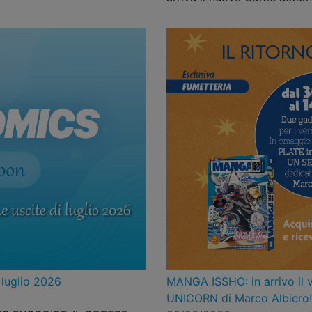
 luglio 2026
MANGA ISSHO: in arrivo il
UNICORN di Marco Albiero!