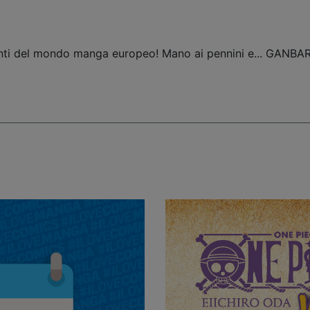
lenti del mondo manga europeo! Mano ai pennini e... GANBA