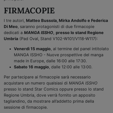
FIRMACOPIE
I tre autori,
Matteo Bussola, Mirka Andolfo e Federica
Di Meo
, saranno protagonisti di due firmacopie
dedicati a
MANGA ISSHO
,
presso lo stand Regione
Umbria
(Pad Oval, Stand V102-W101/V118-W117):
Venerdì 15 maggio
, al termine del panel intitolato
MANGA ISSHO - Nuove prospettive del manga
made in Europe, dalle 16:00 alle 17:30.
Sabato 16 maggio
, dalle 12:00 alle 13:00.
Per partecipare ai firmacopie sarà necessario
acquistare un numero qualsiasi di
MANGA ISSHO
presso lo stand Star Comics oppure presso lo stand
Regione Umbria, dove verrà fornito un apposito
tagliandino, da mostrare all’addetto prima della
sessione di firmacopie.