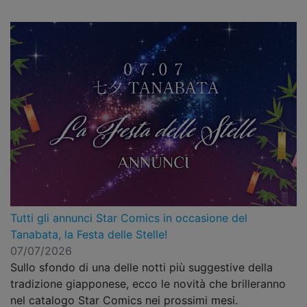
Tutti gli annunci Star Comics in occasione del
Tanabata, la Festa delle Stelle!
07/07/2026
Sullo sfondo di una delle notti più suggestive della
tradizione giapponese, ecco le novità che brilleranno
nel catalogo Star Comics nei prossimi mesi.