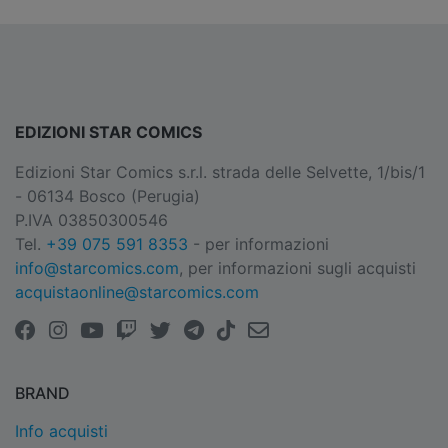
EDIZIONI STAR COMICS
Edizioni Star Comics s.r.l. strada delle Selvette, 1/bis/1
- 06134 Bosco (Perugia)
P.IVA 03850300546
Tel.
+39 075 591 8353
- per informazioni
info@starcomics.com
, per informazioni sugli acquisti
acquistaonline@starcomics.com
BRAND
Info acquisti