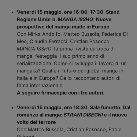
Venerdì 15 maggio, ore 16:00-17:30, Stand
Regione Umbria.
MANGA ISSHO
: Nuove
prospettive del manga made in Europe
Con Mirka Andolfo, Matteo Bussola, Federica Di
Meo, Claudio Ferracci, Cristian Posocco
MANGA ISSHO
, la prima rivista europea di
manga, festeggia il suo primo anno di
serializzazione. Come si sviluppa il lavoro di un
mangaka? Qual è il futuro dei global manga in
Italia e in Europa? Ce lo raccontano autori di
fama internazionale!
A seguire firmacopie con i tre autori.
Venerdì 15 maggio,
ore 18:30, Sala fumetto. Dal
romanzo al manga:
STRANI DISEGNI
e il nuovo
volto del terrore
Con Matteo Bussola, Cristian Posocco, Paolo
Valoppi