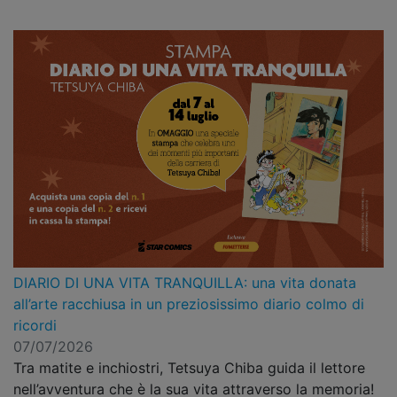
DIARIO DI UNA VITA TRANQUILLA: una vita donata
all’arte racchiusa in un preziosissimo diario colmo di
ricordi
07/07/2026
Tra matite e inchiostri, Tetsuya Chiba guida il lettore
nell’avventura che è la sua vita attraverso la memoria!