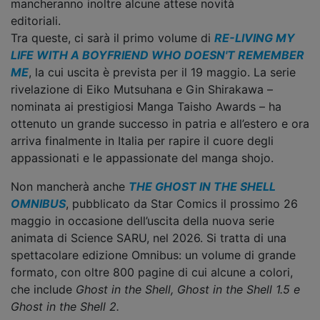
mancheranno inoltre alcune attese novità
editoriali.
Tra queste, ci sarà il primo volume di
RE-LIVING MY
LIFE WITH A BOYFRIEND WHO DOESN'T REMEMBER
ME
, la cui uscita è prevista per il 19 maggio. La serie
rivelazione di Eiko Mutsuhana e Gin Shirakawa –
nominata ai prestigiosi Manga Taisho Awards – ha
ottenuto un grande successo in patria e all’estero e ora
arriva finalmente in Italia per rapire il cuore degli
appassionati e le appassionate del manga shojo.
Non mancherà anche
THE GHOST IN THE SHELL
OMNIBUS
, pubblicato da Star Comics il prossimo 26
maggio in occasione dell’uscita della nuova serie
animata di Science SARU, nel 2026. Si tratta di una
spettacolare edizione Omnibus: un volume di grande
formato, con oltre 800 pagine di cui alcune a colori,
che include
Ghost in the Shell, Ghost in the Shell 1.5 e
Ghost in the Shell 2.