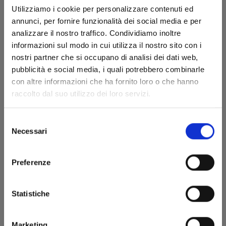
Utilizziamo i cookie per personalizzare contenuti ed
annunci, per fornire funzionalità dei social media e per
analizzare il nostro traffico. Condividiamo inoltre
informazioni sul modo in cui utilizza il nostro sito con i
nostri partner che si occupano di analisi dei dati web,
SLITTAMENTI RIGUARDANTI ALCUNE FUTURE USCITE
pubblicità e social media, i quali potrebbero combinarle
06/08/2026
con altre informazioni che ha fornito loro o che hanno
Il punto della situazione per aggiornare i lettori
raccolto dal suo utilizzo dei loro servizi.
Selezione
Necessari
del
consenso
Preferenze
Statistiche
Marketing