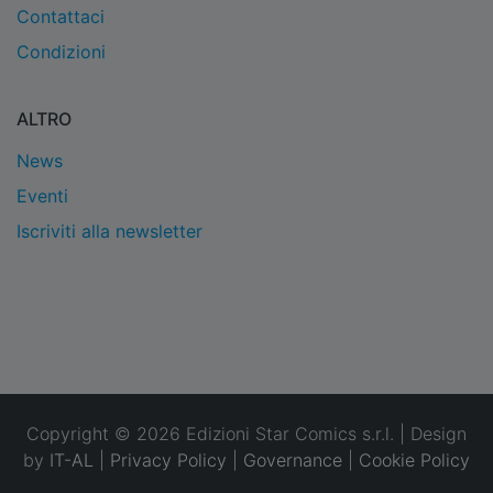
Contattaci
Condizioni
ALTRO
News
Eventi
Iscriviti alla newsletter
Copyright © 2026 Edizioni Star Comics s.r.l. | Design
by
IT-AL
|
Privacy Policy
|
Governance
|
Cookie Policy