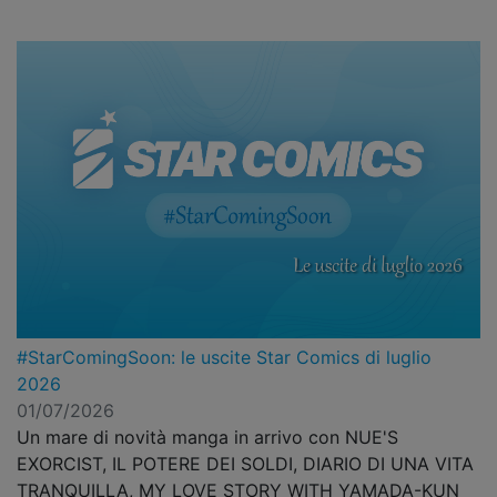
#StarComingSoon: le uscite Star Comics di luglio
2026
01/07/2026
Un mare di novità manga in arrivo con NUE'S
EXORCIST, IL POTERE DEI SOLDI, DIARIO DI UNA VITA
TRANQUILLA, MY LOVE STORY WITH YAMADA-KUN