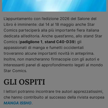
29/04/2026
Condividi
L’appuntamento con l’edizione 2026 del Salone del
Libro è imminente: dal 14 al 18 maggio anche Star
Comics parteciperà alla più importante fiera italiana
dedicata all’editoria. Anche quest’anno, allo stand Star
Comics (
padiglione 1
,
stand C40-D39
) gli
appassionati di manga e fumetti occidentali
troveranno alcune importanti novità in anteprima.
Inoltre, non mancheranno firmacopie con gli autori e
interessanti panel di approfondimento legati al mondo
Star Comics.
GLI OSPITI
I lettori potranno incontrare tre autori apprezzatissimi,
che hanno contribuito al successo della rivista europea
MANGA ISSHO
.