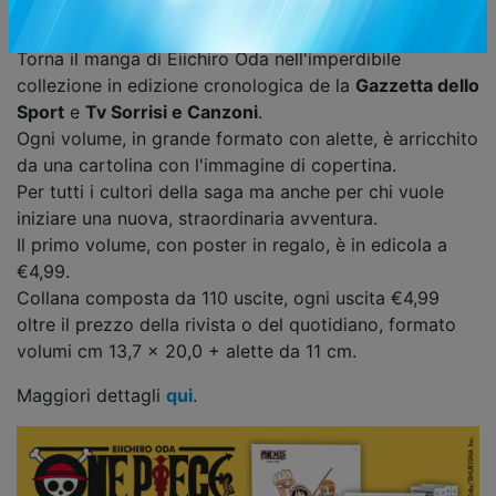
Condividi
Torna il manga di Eiichiro Oda nell'imperdibile
collezione in edizione cronologica de la
Gazzetta dello
Sport
e
Tv Sorrisi e Canzoni
.
Ogni volume, in grande formato con alette, è arricchito
da una cartolina con l'immagine di copertina.
Per tutti i cultori della saga ma anche per chi vuole
iniziare una nuova, straordinaria avventura.
Il primo volume, con poster in regalo, è in edicola a
€4,99.
Collana composta da 110 uscite, ogni uscita €4,99
oltre il prezzo della rivista o del quotidiano, formato
volumi cm 13,7 x 20,0 + alette da 11 cm.
Maggiori dettagli
qui
.