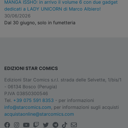
MANGA ISSHO: in arrivo il volume 6 con due gadget
dedicati a LADY UNICORN di Marco Albiero!
30/06/2026
Dal 30 giugno, solo in fumetteria
EDIZIONI STAR COMICS
Edizioni Star Comics s.r.l. strada delle Selvette, 1/bis/1
- 06134 Bosco (Perugia)
P.IVA 03850300546
Tel.
+39 075 591 8353
- per informazioni
info@starcomics.com
, per informazioni sugli acquisti
acquistaonline@starcomics.com