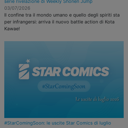
serie rivelazione di Weekly Shonen Jump
03/07/2026
Il confine tra il mondo umano e quello degli spiriti sta
per infrangersi: arriva il nuovo battle action di Kota
Kawae!
#StarComingSoon: le uscite Star Comics di luglio