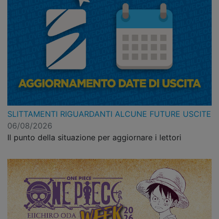
SLITTAMENTI RIGUARDANTI ALCUNE FUTURE USCITE
06/08/2026
Il punto della situazione per aggiornare i lettori