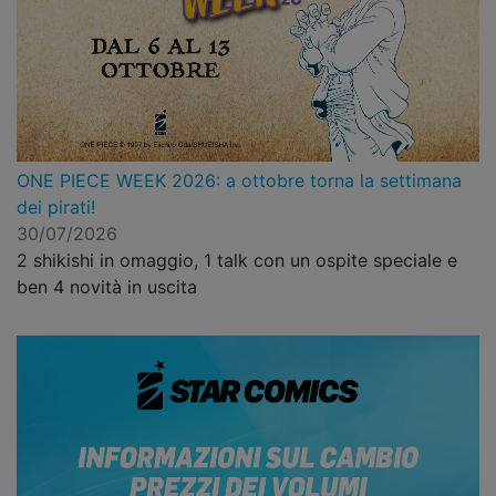
ONE PIECE WEEK 2026: a ottobre torna la settimana
dei pirati!
30/07/2026
2 shikishi in omaggio, 1 talk con un ospite speciale e
ben 4 novità in uscita