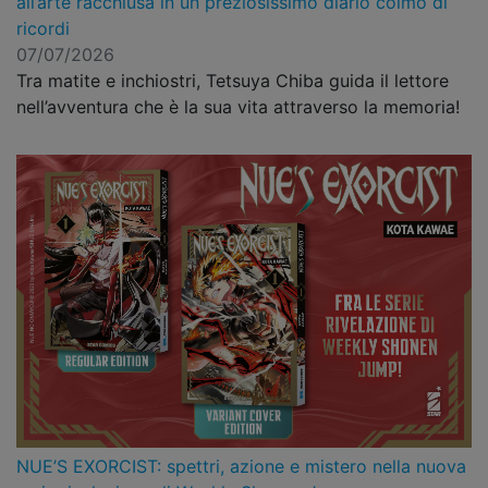
all’arte racchiusa in un preziosissimo diario colmo di
ricordi
07/07/2026
Tra matite e inchiostri, Tetsuya Chiba guida il lettore
nell’avventura che è la sua vita attraverso la memoria!
NUE’S EXORCIST: spettri, azione e mistero nella nuova