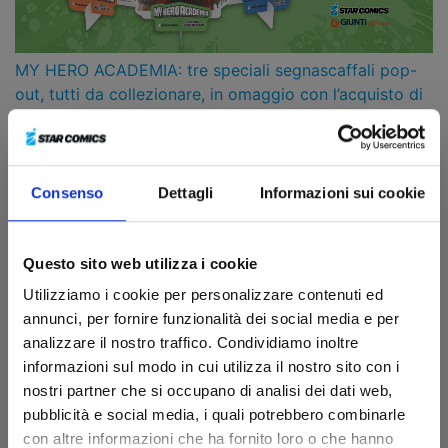
MY HERO ACADEMIA: tre speciali segnascaffali pop-
out, tutti da collezionare, in omaggio con l’acquisto di
due volumi
14/07/2026
Dal 14 luglio al 4 agosto nelle librerie Giunti al Punto
Consenso
Dettagli
Informazioni sui cookie
Questo sito web utilizza i cookie
Utilizziamo i cookie per personalizzare contenuti ed
annunci, per fornire funzionalità dei social media e per
analizzare il nostro traffico. Condividiamo inoltre
informazioni sul modo in cui utilizza il nostro sito con i
nostri partner che si occupano di analisi dei dati web,
pubblicità e social media, i quali potrebbero combinarle
con altre informazioni che ha fornito loro o che hanno