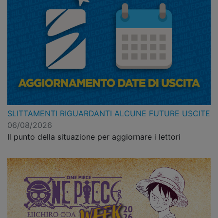
SLITTAMENTI RIGUARDANTI ALCUNE FUTURE USCITE
06/08/2026
Il punto della situazione per aggiornare i lettori