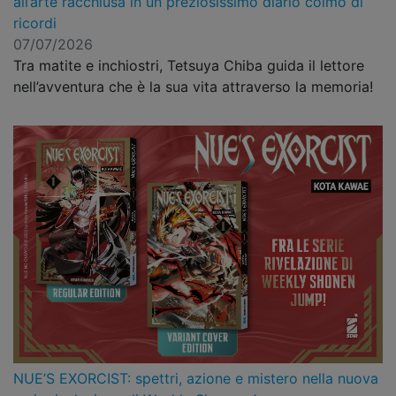
all’arte racchiusa in un preziosissimo diario colmo di
ricordi
07/07/2026
Tra matite e inchiostri, Tetsuya Chiba guida il lettore
nell’avventura che è la sua vita attraverso la memoria!
NUE’S EXORCIST: spettri, azione e mistero nella nuova