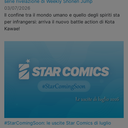
serie rivelazione di Weekly Shonen Jump
03/07/2026
Il confine tra il mondo umano e quello degli spiriti sta
per infrangersi: arriva il nuovo battle action di Kota
Kawae!
#StarComingSoon: le uscite Star Comics di luglio