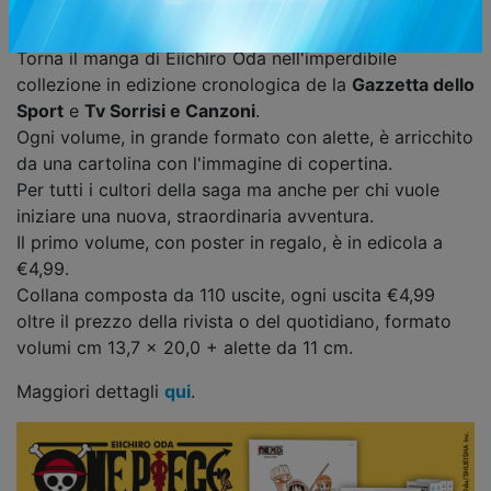
Condividi
Torna il manga di Eiichiro Oda nell'imperdibile
collezione in edizione cronologica de la
Gazzetta dello
Sport
e
Tv Sorrisi e Canzoni
.
Ogni volume, in grande formato con alette, è arricchito
da una cartolina con l'immagine di copertina.
Per tutti i cultori della saga ma anche per chi vuole
iniziare una nuova, straordinaria avventura.
Il primo volume, con poster in regalo, è in edicola a
€4,99.
Collana composta da 110 uscite, ogni uscita €4,99
oltre il prezzo della rivista o del quotidiano, formato
volumi cm 13,7 x 20,0 + alette da 11 cm.
Maggiori dettagli
qui
.