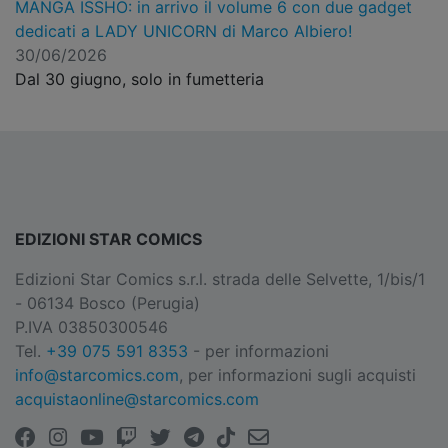
MANGA ISSHO: in arrivo il volume 6 con due gadget
dedicati a LADY UNICORN di Marco Albiero!
30/06/2026
Dal 30 giugno, solo in fumetteria
EDIZIONI STAR COMICS
Edizioni Star Comics s.r.l. strada delle Selvette, 1/bis/1
- 06134 Bosco (Perugia)
P.IVA 03850300546
Tel.
+39 075 591 8353
- per informazioni
info@starcomics.com
, per informazioni sugli acquisti
acquistaonline@starcomics.com