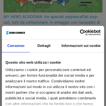
MY HERO ACADEMIA: tre speciali segnascaffali pop-
out, tutti da collezionare, in omaggio con l’acquisto di
due volumi
14/07/2026
Dal 14 luglio al 4 agosto nelle librerie Giunti al Punto
Consenso
Dettagli
Informazioni sui cookie
Questo sito web utilizza i cookie
Utilizziamo i cookie per personalizzare contenuti ed
annunci, per fornire funzionalità dei social media e per
analizzare il nostro traffico. Condividiamo inoltre
informazioni sul modo in cui utilizza il nostro sito con i
nostri partner che si occupano di analisi dei dati web,
pubblicità e social media, i quali potrebbero combinarle
con altre informazioni che ha fornito loro o che hanno