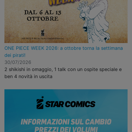
ONE PIECE WEEK 2026: a ottobre torna la settimana
dei pirati!
30/07/2026
2 shikishi in omaggio, 1 talk con un ospite speciale e
ben 4 novità in uscita