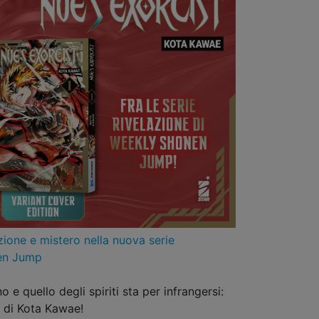
ione e mistero nella nuova serie
nen Jump
 e quello degli spiriti sta per infrangersi:
n di Kota Kawae!