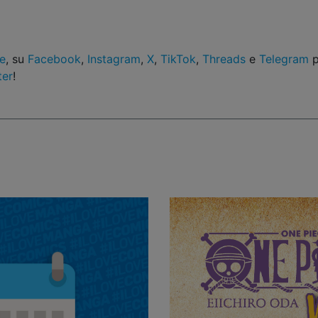
le
, su
Facebook
,
Instagram
,
X
,
TikTok
,
Threads
e
Telegram
p
ter
!