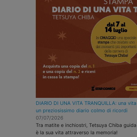
DIARIO DI UNA VITA TRANQUILLA: una vita d
un preziosissimo diario colmo di ricordi
07/07/2026
Tra matite e inchiostri, Tetsuya Chiba guida 
è la sua vita attraverso la memoria!