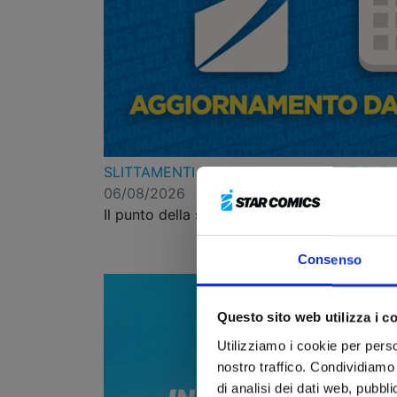
SLITTAMENTI RIGUARDANTI ALCUNE FUT
06/08/2026
Il punto della situazione per aggiornare i let
Consenso
Questo sito web utilizza i c
Utilizziamo i cookie per perso
nostro traffico. Condividiamo 
di analisi dei dati web, pubbl