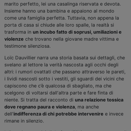
marito perfetto, lei una casalinga riservata e devota.
Insieme hanno una bambina e appaiono al mondo
come una famiglia perfetta. Tuttavia, non appena la
porta di casa si chiude alle loro spalle, la realtà si
trasforma in
un incubo fatto di soprusi, umiliazioni e
violenze
che trovano nella giovane madre vittima e
testimone silenziosa.
Loïc Dauvillier narra una storia basata sui dettagli, che
svelano al lettore la verità nascosta agli occhi degli
altri: i rumori ovattati che passano attraverso le pareti,
i lividi nascosti sotto i vestiti, gli sguardi dei vicini che
capiscono che c’è qualcosa di sbagliato, ma che
scelgono di voltarsi dall'altra parte e fare finta di
niente. Si tratta del racconto di
una relazione tossica
dove regnano paura e violenza
, ma anche
dell'
indifferenza di chi potrebbe intervenire
e invece
rimane in silenzio.