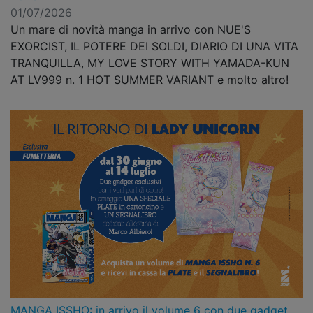
01/07/2026
Un mare di novità manga in arrivo con NUE'S
EXORCIST, IL POTERE DEI SOLDI, DIARIO DI UNA VITA
TRANQUILLA, MY LOVE STORY WITH YAMADA-KUN
AT LV999 n. 1 HOT SUMMER VARIANT e molto altro!
MANGA ISSHO: in arrivo il volume 6 con due gadget