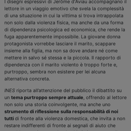
I disegni espressivi di Jerôme d'Aviau accompagnano il
lettore in un viaggio emotivo che svela la complessità
di una situazione in cui la vittima si trova intrappolata
non solo dalla violenza fisica, ma anche da una forma
di dipendenza psicologica ed economica, che rende la
fuga apparentemente impossibile. La giovane donna
protagonista vorrebbe lasciare il marito, scappare
insieme alla figlia, ma non sa dove andare né come
mettere in salvo sé stessa e la piccola. Il rapporto di
dipendenza con il marito violento è troppo forte e,
purtroppo, sembra non esistere per lei alcuna
alternativa concreta.
INES
riporta all’attenzione del pubblico il dibattito su
un
tema purtroppo sempre attuale
, offrendo al lettore
non solo una storia coinvolgente, ma anche uno
strumento di riflessione sulla responsabilità di noi
tutti
di fronte alla violenza domestica, che invita a non
restare indifferenti di fronte ai segnali di aiuto che