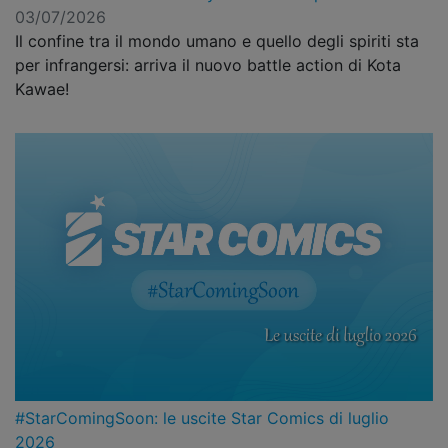
03/07/2026
Il confine tra il mondo umano e quello degli spiriti sta
per infrangersi: arriva il nuovo battle action di Kota
Kawae!
#StarComingSoon: le uscite Star Comics di luglio
2026