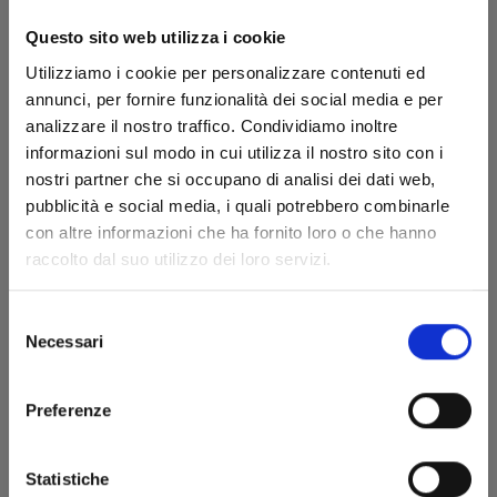
Questo sito web utilizza i cookie
Utilizziamo i cookie per personalizzare contenuti ed
annunci, per fornire funzionalità dei social media e per
analizzare il nostro traffico. Condividiamo inoltre
Cambiamento prezzi da marzo 2026
informazioni sul modo in cui utilizza il nostro sito con i
21/07/2026
nostri partner che si occupano di analisi dei dati web,
Comunicazione ai lettori
pubblicità e social media, i quali potrebbero combinarle
con altre informazioni che ha fornito loro o che hanno
raccolto dal suo utilizzo dei loro servizi.
Selezione
Necessari
del
consenso
Preferenze
Statistiche