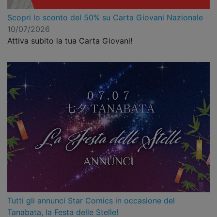
Scopri lo sconto del 50% su Carta Giovani Nazionale
10/07/2026
Attiva subito la tua Carta Giovani!
Tutti gli annunci Star Comics in occasione del
Tanabata, la Festa delle Stelle!