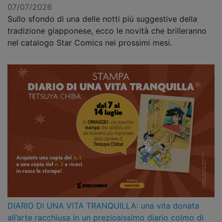
07/07/2026
Sullo sfondo di una delle notti più suggestive della
tradizione giapponese, ecco le novità che brilleranno
nel catalogo Star Comics nei prossimi mesi.
DIARIO DI UNA VITA TRANQUILLA: una vita donata
all’arte racchiusa in un preziosissimo diario colmo di