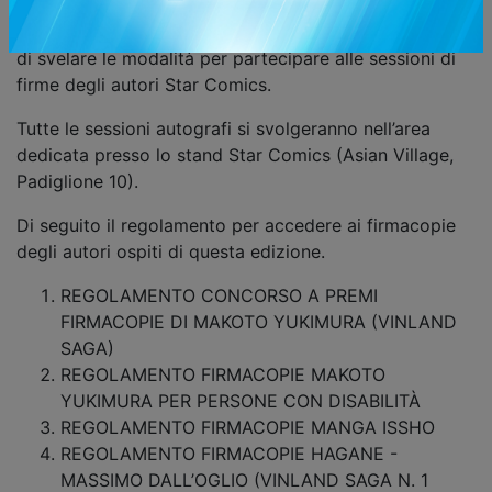
COMICON Napoli si avvicina ed è arrivato il momento
di svelare le modalità per partecipare alle sessioni di
firme degli autori Star Comics.
Tutte le sessioni autografi si svolgeranno nell’area
dedicata presso lo stand Star Comics (Asian Village,
Padiglione 10).
Di seguito il regolamento per accedere ai firmacopie
degli autori ospiti di questa edizione.
REGOLAMENTO CONCORSO A PREMI
FIRMACOPIE DI MAKOTO YUKIMURA (VINLAND
SAGA)
REGOLAMENTO FIRMACOPIE MAKOTO
YUKIMURA PER PERSONE CON DISABILITÀ
REGOLAMENTO FIRMACOPIE MANGA ISSHO
REGOLAMENTO FIRMACOPIE HAGANE -
MASSIMO DALL’OGLIO (VINLAND SAGA N. 1