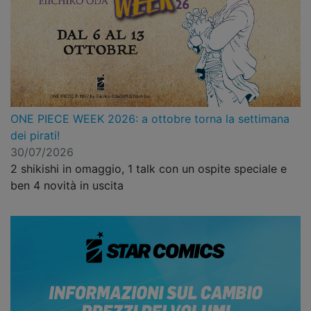
ONE PIECE WEEK 2026: a ottobre torna la settimana
dei pirati!
30/07/2026
2 shikishi in omaggio, 1 talk con un ospite speciale e
ben 4 novità in uscita