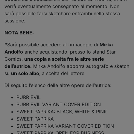
verrà eventualmente consegnato al momento. Non
sarà possibile farsi sketchare entrambi nella stessa
sessione.
NOTA BENE:
*
Sarà possibile accedere al firmacopie di
Mirka
Andolfo
anche acquistando, presso lo stand Star
Comics,
una copia a scelta fra le altre serie
dell’autrice.
Mirka Andolfo apporrà autografo e sketch
su
un solo albo
, a scelta del lettore.
Di seguito l’elenco delle altre opere dell’autrice:
PURR EVIL
PURR EVIL VARIANT COVER EDITION
SWEET PAPRIKA: BLACK, WHITE & PINK
SWEET PAPRIKA
SWEET PAPRIKA VARIANT COVER EDITION
SWEET PAPRIKA OPEN FOR BUSINESS