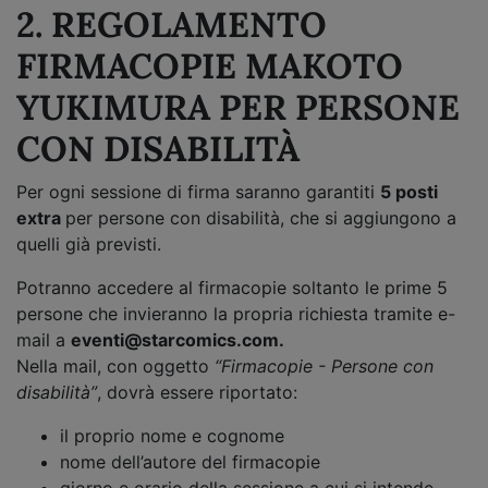
2. REGOLAMENTO
FIRMACOPIE MAKOTO
YUKIMURA PER PERSONE
CON DISABILITÀ
Per ogni sessione di firma saranno garantiti
5 posti
extra
per persone con disabilità, che si aggiungono a
quelli già previsti.
Potranno accedere al firmacopie soltanto le prime 5
persone che invieranno la propria richiesta tramite e-
mail a
eventi@starcomics.com.
Nella mail, con oggetto
“Firmacopie - Persone con
disabilità”
, dovrà essere riportato:
il proprio nome e cognome
nome dell’autore del firmacopie
giorno e orario della sessione a cui si intende