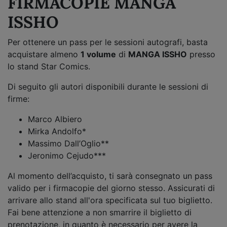
FIRMACOPIE MANGA
ISSHO
Per ottenere un pass per le sessioni autografi, basta
acquistare almeno
1 volume
di
MANGA ISSHO
presso
lo stand Star Comics.
Di seguito gli autori disponibili durante le sessioni di
firme:
Marco Albiero
Mirka Andolfo*
Massimo Dall’Oglio**
Jeronimo Cejudo***
Al momento dell’acquisto, ti sarà consegnato un pass
valido per i firmacopie del giorno stesso. Assicurati di
arrivare allo stand all'ora specificata sul tuo biglietto.
Fai bene attenzione a non smarrire il biglietto di
prenotazione, in quanto è necessario per avere la