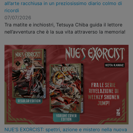
all’arte racchiusa in un preziosissimo diario colmo di
ricordi
07/07/2026
Tra matite e inchiostri, Tetsuya Chiba guida il lettore
nell’avventura che è la sua vita attraverso la memoria!
NUE’S EXORCIST: spettri, azione e mistero nella nuova