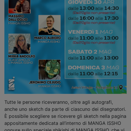
Tutte le persone riceveranno, oltre agli autografi,
anche uno sketch da parte di ciascuno dei disegnatori.
È possibile scegliere se ricevere gli sketch nella pagina
appositamente dedicata all’interno di MANGA ISSHO
oppure sullo speciale shikishi di MANGA ISSHO, che vi