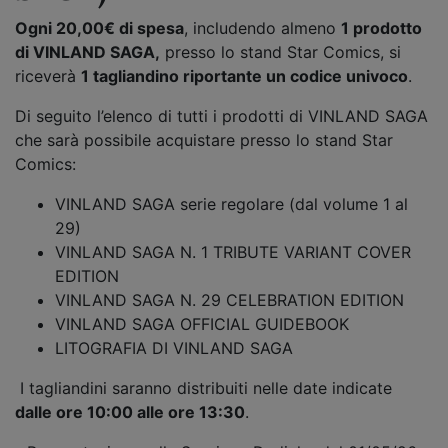
Ogni
20,00€ di spesa
, includendo almeno
1 prodotto
di VINLAND SAGA,
presso lo stand Star Comics, si
riceverà
1 tagliandino riportante un codice univoco
.
Di seguito l’elenco di tutti i prodotti di VINLAND SAGA
che sarà possibile acquistare presso lo stand Star
Comics:
VINLAND SAGA serie regolare (dal volume 1 al
29)
VINLAND SAGA N. 1 TRIBUTE VARIANT COVER
EDITION
VINLAND SAGA N. 29 CELEBRATION EDITION
VINLAND SAGA OFFICIAL GUIDEBOOK
LITOGRAFIA DI VINLAND SAGA
I tagliandini saranno distribuiti nelle date indicate
dalle ore 10:00 alle ore 13:30
.