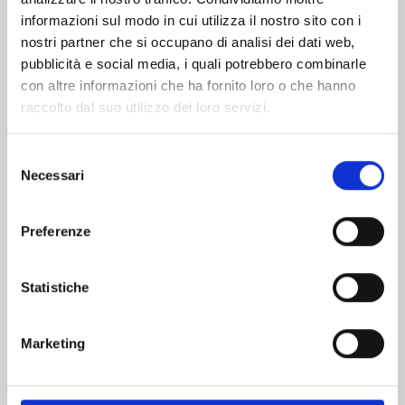
informazioni sul modo in cui utilizza il nostro sito con i
nostri partner che si occupano di analisi dei dati web,
pubblicità e social media, i quali potrebbero combinarle
con altre informazioni che ha fornito loro o che hanno
raccolto dal suo utilizzo dei loro servizi.
Selezione
Necessari
del
consenso
Preferenze
YUMEOCHI: DREAMING OF FALLING FOR YOU
n. 4
Statistiche
28/01/2025
Marketing
€ 6,50