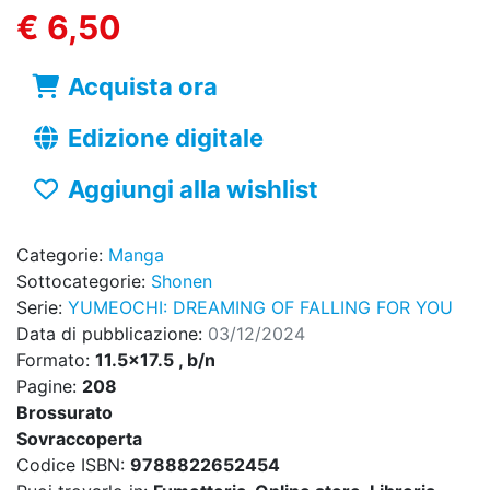
€ 6,50
Acquista ora
Edizione digitale
Aggiungi alla wishlist
Categorie:
Manga
Sottocategorie:
Shonen
Serie:
YUMEOCHI: DREAMING OF FALLING FOR YOU
Data di pubblicazione:
03/12/2024
Formato:
11.5x17.5 , b/n
Pagine:
208
Brossurato
Sovraccoperta
Codice ISBN:
9788822652454