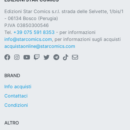
Edizioni Star Comics s.r.l. strada delle Selvette, 1/bis/1
- 06134 Bosco (Perugia)
P.IVA 03850300546
Tel.
+39 075 591 8353
- per informazioni
info@starcomics.com
, per informazioni sugli acquisti
acquistaonline@starcomics.com
BRAND
Info acquisti
Contattaci
Condizioni
ALTRO