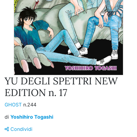
YU DEGLI SPETTRI NEW
EDITION n. 17
GHOST
n.244
di
Yoshihiro Togashi
Condividi