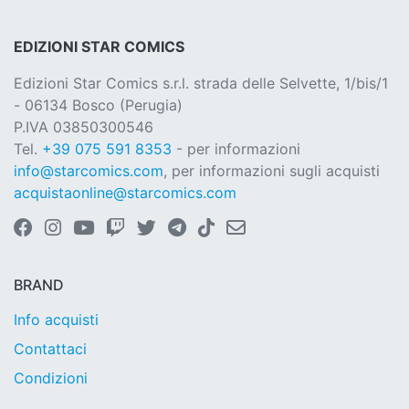
EDIZIONI STAR COMICS
Edizioni Star Comics s.r.l. strada delle Selvette, 1/bis/1
- 06134 Bosco (Perugia)
P.IVA 03850300546
Tel.
+39 075 591 8353
- per informazioni
info@starcomics.com
, per informazioni sugli acquisti
acquistaonline@starcomics.com
BRAND
Info acquisti
Contattaci
Condizioni