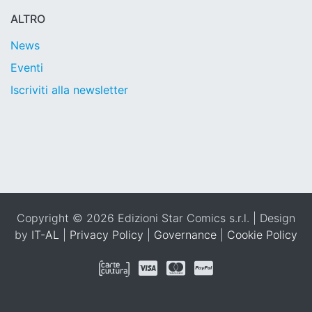
ALTRO
News
Eventi
Iscriviti alla newsletter
Copyright © 2026 Edizioni Star Comics s.r.l. | Design
by
IT-AL
|
Privacy Policy
|
Governance
|
Cookie Policy