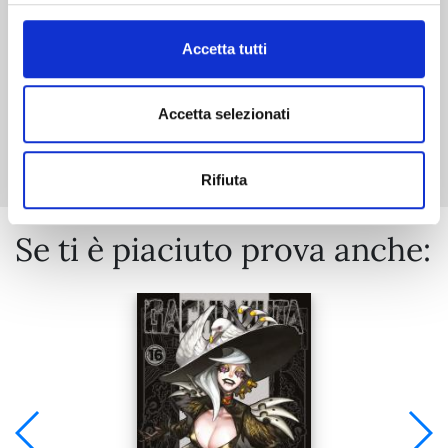
€ 5,90
Accetta tutti
Accetta selezionati
Mostra tutto
Rifiuta
Se ti è piaciuto prova anche: