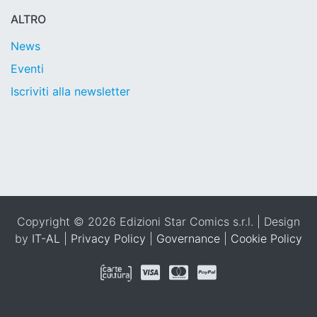
ALTRO
News
Eventi
Iscriviti alla newsletter
Copyright © 2026 Edizioni Star Comics s.r.l. | Design
by
IT-AL
|
Privacy Policy
|
Governance
|
Cookie Policy