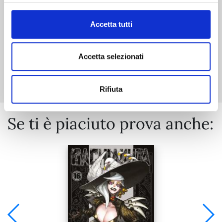
€ 5,90
Accetta tutti
Accetta selezionati
Mostra tutto
Rifiuta
Se ti è piaciuto prova anche: