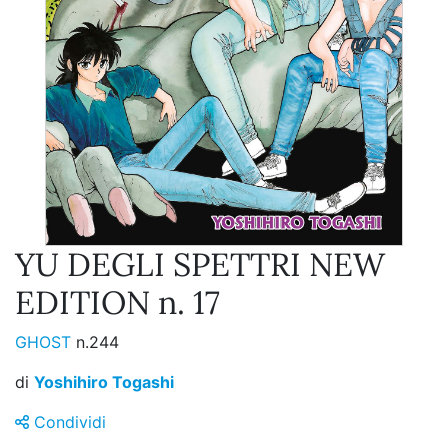
YU DEGLI SPETTRI NEW
EDITION n. 17
GHOST
n.244
di
Yoshihiro Togashi
Condividi