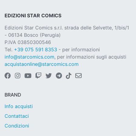
EDIZIONI STAR COMICS
Edizioni Star Comics s.r.l. strada delle Selvette, 1/bis/1
- 06134 Bosco (Perugia)
P.IVA 03850300546
Tel.
+39 075 591 8353
- per informazioni
info@starcomics.com
, per informazioni sugli acquisti
acquistaonline@starcomics.com
BRAND
Info acquisti
Contattaci
Condizioni