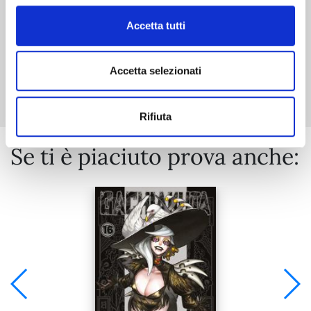
Accetta tutti
Mostra tutto
Accetta selezionati
Rifiuta
Se ti è piaciuto prova anche: