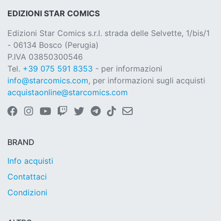
EDIZIONI STAR COMICS
Edizioni Star Comics s.r.l. strada delle Selvette, 1/bis/1
- 06134 Bosco (Perugia)
P.IVA 03850300546
Tel.
+39 075 591 8353
- per informazioni
info@starcomics.com
, per informazioni sugli acquisti
acquistaonline@starcomics.com
BRAND
Info acquisti
Contattaci
Condizioni