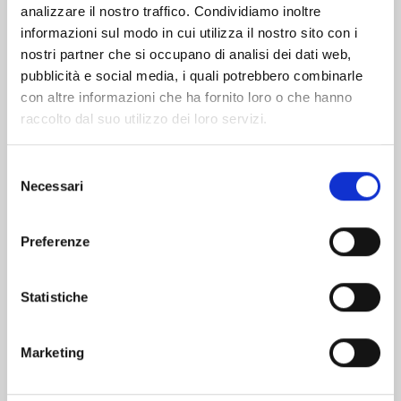
analizzare il nostro traffico. Condividiamo inoltre
informazioni sul modo in cui utilizza il nostro sito con i
nostri partner che si occupano di analisi dei dati web,
pubblicità e social media, i quali potrebbero combinarle
con altre informazioni che ha fornito loro o che hanno
raccolto dal suo utilizzo dei loro servizi.
Selezione
Necessari
del
consenso
Preferenze
YU DEGLI SPETTRI NEW EDITION n. 19
Statistiche
03/02/2026
Marketing
€ 5,90