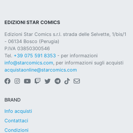
EDIZIONI STAR COMICS
Edizioni Star Comics s.r.l. strada delle Selvette, 1/bis/1
- 06134 Bosco (Perugia)
P.IVA 03850300546
Tel.
+39 075 591 8353
- per informazioni
info@starcomics.com
, per informazioni sugli acquisti
acquistaonline@starcomics.com
BRAND
Info acquisti
Contattaci
Condizioni