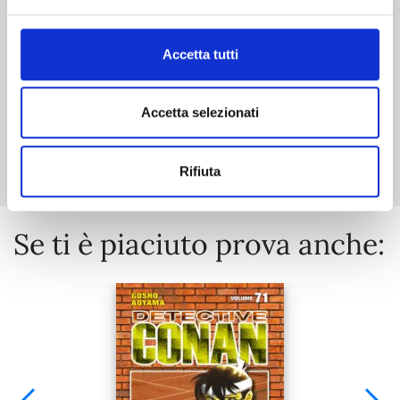
€ 5,90
Accetta tutti
Accetta selezionati
Mostra tutto
Rifiuta
Se ti è piaciuto prova anche: