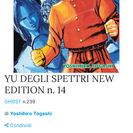
YU DEGLI SPETTRI NEW
EDITION n. 14
GHOST
n.239
di
Yoshihiro Togashi
Condividi