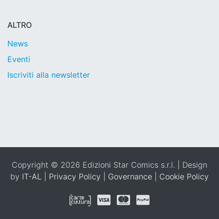
ALTRO
News
Eventi
Iscriviti alla newsletter
Copyright © 2026 Edizioni Star Comics s.r.l. | Design
by
IT-AL
|
Privacy Policy
|
Governance
|
Cookie Policy