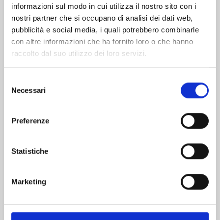
informazioni sul modo in cui utilizza il nostro sito con i
nostri partner che si occupano di analisi dei dati web,
pubblicità e social media, i quali potrebbero combinarle
con altre informazioni che ha fornito loro o che hanno
raccolto dal suo utilizzo dei loro servizi.
Selezione
Necessari
del
consenso
Preferenze
YU DEGLI SPETTRI NEW EDITION n. 19
Statistiche
03/02/2026
Marketing
€ 5,90