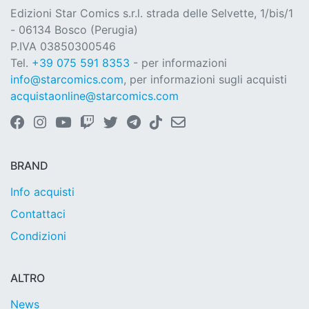
Edizioni Star Comics s.r.l. strada delle Selvette, 1/bis/1
- 06134 Bosco (Perugia)
P.IVA 03850300546
Tel.
+39 075 591 8353
- per informazioni
info@starcomics.com
, per informazioni sugli acquisti
acquistaonline@starcomics.com
BRAND
Info acquisti
Contattaci
Condizioni
ALTRO
News