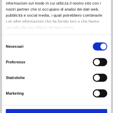
informazioni sul modo in cui utilizza il nostro sito con i
nostri partner che si occupano di analisi dei dati web,
pubblicità e social media, i quali potrebbero combinarle
con altre informazioni che ha fornito loro o che hanno
raccolto dal suo utilizzo dei loro servizi.
Selezione
Necessari
del
consenso
Preferenze
YU DEGLI SPETTRI NEW EDITION n. 19
Statistiche
03/02/2026
Marketing
€ 5,90