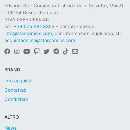
Edizioni Star Comics s.r.l. strada delle Selvette, 1/bis/1
- 06134 Bosco (Perugia)
P.IVA 03850300546
Tel.
+39 075 591 8353
- per informazioni
info@starcomics.com
, per informazioni sugli acquisti
acquistaonline@starcomics.com
BRAND
Info acquisti
Contattaci
Condizioni
ALTRO
News