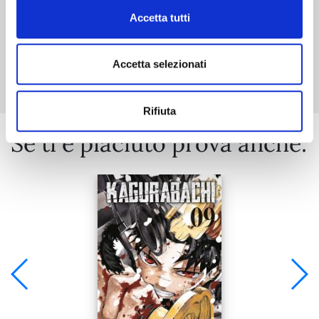
Accetta tutti
Mostra tutto
Accetta selezionati
Rifiuta
Se ti è piaciuto prova anche: