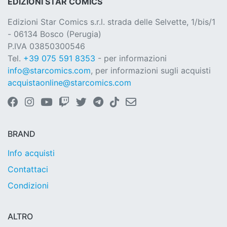
EDIZIONI STAR COMICS
Edizioni Star Comics s.r.l. strada delle Selvette, 1/bis/1
- 06134 Bosco (Perugia)
P.IVA 03850300546
Tel.
+39 075 591 8353
- per informazioni
info@starcomics.com
, per informazioni sugli acquisti
acquistaonline@starcomics.com
BRAND
Info acquisti
Contattaci
Condizioni
ALTRO