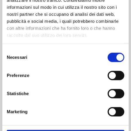
analizzare il nostro traffico. Condividiamo inoltre
informazioni sul modo in cui utilizza il nostro sito con i
nostri partner che si occupano di analisi dei dati web,
pubblicità e social media, i quali potrebbero combinarle
con altre informazioni che ha fornito loro o che hanno
raccolto dal suo utilizzo dei loro servizi.
Selezione
Necessari
del
consenso
Preferenze
YU DEGLI SPETTRI NEW EDITION n. 19
Statistiche
03/02/2026
Marketing
€ 5,90