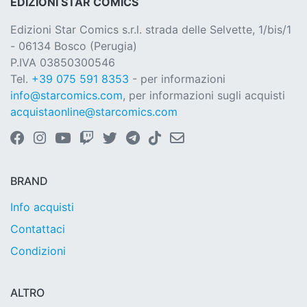
EDIZIONI STAR COMICS
Edizioni Star Comics s.r.l. strada delle Selvette, 1/bis/1
- 06134 Bosco (Perugia)
P.IVA 03850300546
Tel.
+39 075 591 8353
- per informazioni
info@starcomics.com
, per informazioni sugli acquisti
acquistaonline@starcomics.com
BRAND
Info acquisti
Contattaci
Condizioni
ALTRO