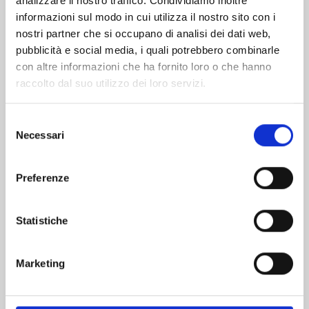
analizzare il nostro traffico. Condividiamo inoltre
informazioni sul modo in cui utilizza il nostro sito con i
nostri partner che si occupano di analisi dei dati web,
pubblicità e social media, i quali potrebbero combinarle
con altre informazioni che ha fornito loro o che hanno
raccolto dal suo utilizzo dei loro servizi.
Selezione
Necessari
del
consenso
Preferenze
YU DEGLI SPETTRI NEW EDITION n. 19
Statistiche
03/02/2026
Marketing
€ 5,90