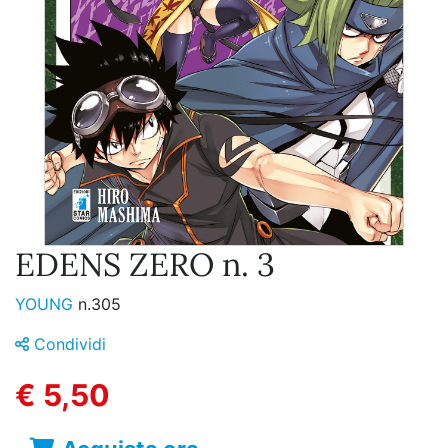
EDENS ZERO n. 3
YOUNG
n.305
Condividi
€ 5,50