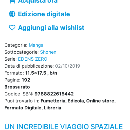
Acquista ora
Edizione digitale
Aggiungi alla wishlist
Categorie:
Manga
Sottocategorie:
Shonen
Serie:
EDENS ZERO
Data di pubblicazione:
02/10/2019
Formato:
11.5x17.5 , b/n
Pagine:
192
Brossurato
Codice ISBN:
9788822615442
Puoi trovarlo in:
Fumetteria, Edicola, Online store,
Formato Digitale, Libreria
UN INCREDIBILE VIAGGIO SPAZIALE