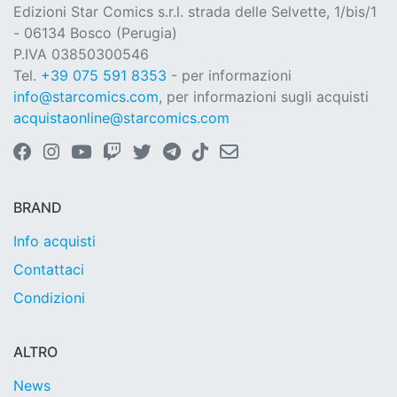
Edizioni Star Comics s.r.l. strada delle Selvette, 1/bis/1
- 06134 Bosco (Perugia)
P.IVA 03850300546
Tel.
+39 075 591 8353
- per informazioni
info@starcomics.com
, per informazioni sugli acquisti
acquistaonline@starcomics.com
BRAND
Info acquisti
Contattaci
Condizioni
ALTRO
News