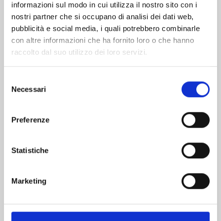
informazioni sul modo in cui utilizza il nostro sito con i
nostri partner che si occupano di analisi dei dati web,
pubblicità e social media, i quali potrebbero combinarle
con altre informazioni che ha fornito loro o che hanno
raccolto dal suo utilizzo dei loro servizi.
Selezione
Necessari
del
consenso
Preferenze
EDENS ZERO n. 33
Statistiche
02/06/2026
Marketing
€ 5,90