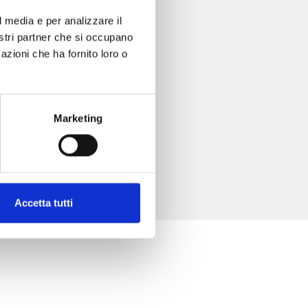
l media e per analizzare il
nostri partner che si occupano
azioni che ha fornito loro o
Marketing
Accetta tutti