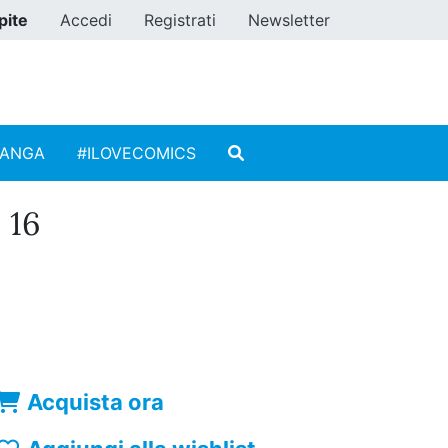
pite
Accedi
Registrati
Newsletter
MANGA
#ILOVECOMICS
 16
Acquista ora