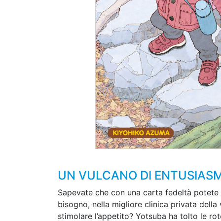
UN VULCANO DI ENTUSIASMO
Sapevate che con una carta fedeltà potete ma
bisogno, nella migliore clinica privata del
stimolare l’appetito? Yotsuba ha tolto le rote