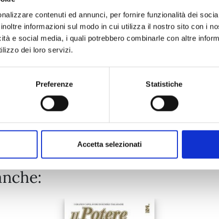
nalizzare contenuti ed annunci, per fornire funzionalità dei socia
inoltre informazioni sul modo in cui utilizza il nostro sito con i 
16/02/2022
icità e social media, i quali potrebbero combinarle con altre inform
lizzo dei loro servizi.
€ 6,90
Preferenze
Statistiche
Mostra tutto
Accetta selezionati
anche: