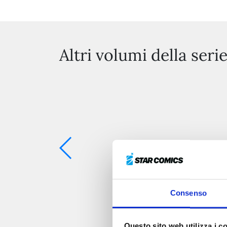
Altri volumi della seri
Consenso
Questo sito web utilizza i c