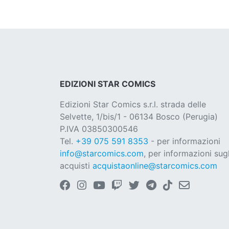
EDIZIONI STAR COMICS
Edizioni Star Comics s.r.l. strada delle
Selvette, 1/bis/1 - 06134 Bosco (Perugia)
P.IVA 03850300546
Tel.
+39 075 591 8353
- per informazioni
info@starcomics.com
, per informazioni sugl
acquisti
acquistaonline@starcomics.com