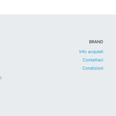
BRAND
Info acquisti
Contattaci
Condizioni
i