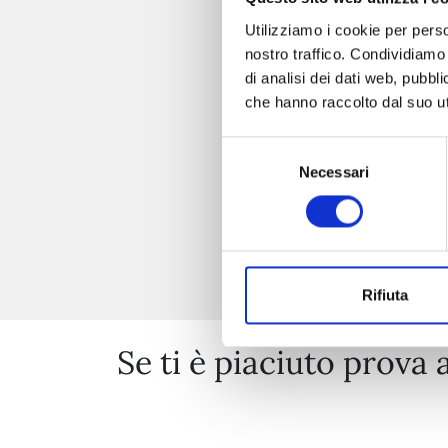
Utilizziamo i cookie per perso
nostro traffico. Condividiamo 
di analisi dei dati web, pubbl
che hanno raccolto dal suo uti
Selezione
Necessari
del
consenso
Rifiuta
Se ti è piaciuto prova 